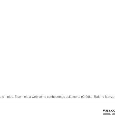
to simples. E sem ela a web como conhecemos está morta (Crédito: Ralphe Manzoni
Para co