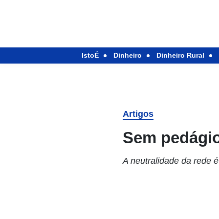
IstoÉ
Dinheiro
Dinheiro Rural
Artigos
Sem pedágio
A neutralidade da rede 