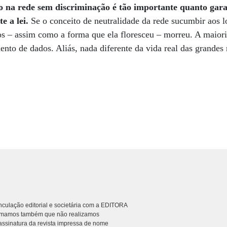
o na rede sem discriminação é tão importante quanto gara
te a lei.
Se o conceito de neutralidade da rede sucumbir aos l
 – assim como a forma que ela floresceu – morreu. A maioria 
to de dados. Aliás, nada diferente da vida real das grandes 
culação editorial e societária com a EDITORA
rmamos também que não realizamos
ssinatura da revista impressa de nome