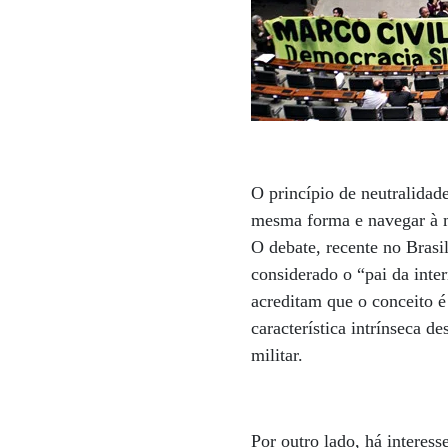
O princípio de neutralidad
mesma forma e navegar à m
O debate, recente no Brasi
considerado o “pai da inte
acreditam que o conceito 
característica intrínseca 
militar.
Por outro lado, há interess