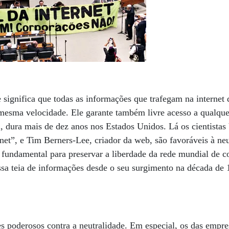
e significa que todas as informações que trafegam na internet 
esma velocidade. Ele garante também livre acesso a qualque
l, dura mais de dez anos nos Estados Unidos. Lá os cientistas
rnet”, e Tim Berners-Lee, criador da web, são favoráveis à neu
é fundamental para preservar a liberdade da rede mundial de
dessa teia de informações desde o seu surgimento na década d
es poderosos contra a neutralidade. Em especial, os das empre