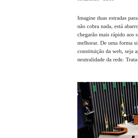
Imagine duas estradas para
não cobra nada, está abarr
chegarão mais rápido aos s
melhorar. De uma forma sim
constituição da web, seja
neutralidade da rede. Trat