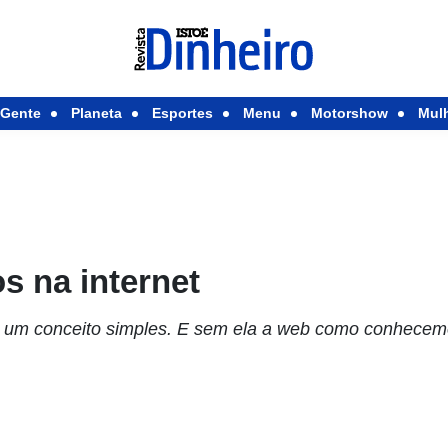
Gente
Planeta
Esportes
Menu
Motorshow
Mul
s na internet
é um conceito simples. E sem ela a web como conhecem