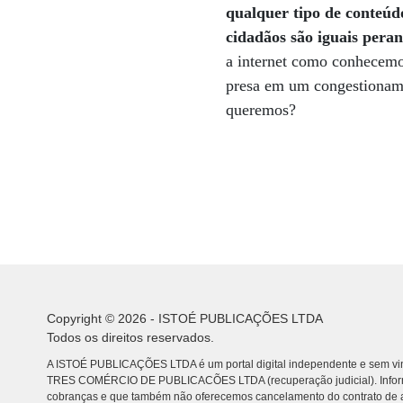
qualquer tipo de conteúd
cidadãos são iguais peran
a internet como conhecemos
presa em um congestionamen
queremos?
Copyright © 2026 - ISTOÉ PUBLICAÇÕES LTDA
Todos os direitos reservados.
A ISTOÉ PUBLICAÇÕES LTDA é um portal digital independente e sem vin
TRES COMÉRCIO DE PUBLICACÕES LTDA (recuperação judicial). Info
cobranças e que também não oferecemos cancelamento do contrato de a