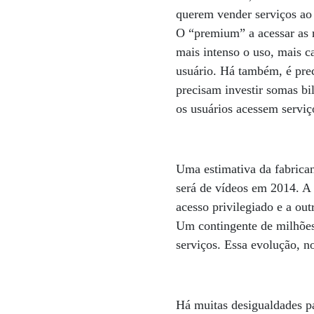
querem vender serviços ao e
O “premium” a acessar as r
mais intenso o uso, mais c
usuário. Há também, é prec
precisam investir somas bil
os usuários acessem servi
Uma estimativa da fabrica
será de vídeos em 2014. A 
acesso privilegiado e a out
Um contingente de milhões
serviços. Essa evolução, n
Há muitas desigualdades pa