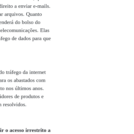
ireito a enviar e-mails.
ar arquivos. Quanto
penderá do bolso do
 telecomunicações. Elas
ráfego de dados para que
o tráfego da internet
para os abastados com
ito nos últimos anos.
idores de produtos e
m resolvidos.
r o acesso irrestrito a