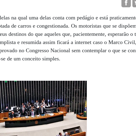
lelas na qual uma delas conta com pedágio e está praticamente
otada de carros e congestionada. Os motoristas que se dispõe
eus destinos do que aqueles que, pacientemente, esperarão o 
plista e resumida assim ficará a internet caso o Marco Civil
 aprovado no Congresso Nacional sem contemplar o que se co
a-se de um conceito simples.