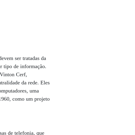
devem ser tratadas da
r tipo de informação.
 Vinton Cerf,
tralidade da rede. Eles
 computadores, uma
e 1960, como um projeto
sas de telefonia, que