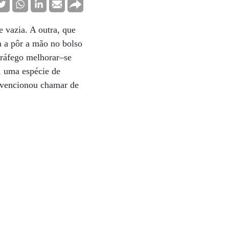
 vazia. A outra, que
m a pôr a mão no bolso
tráfego melhorar–se
, uma espécie de
nvencionou chamar de