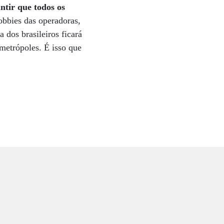
ntir que todos os
obbies das operadoras,
dos brasileiros ficará
metrópoles. É isso que