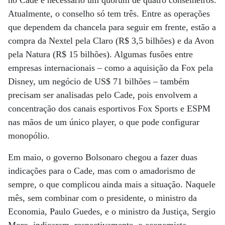
no Cade é necessário um quórum de quatro conselheiros.
Atualmente, o conselho só tem três. Entre as operações
que dependem da chancela para seguir em frente, estão a
compra da Nextel pela Claro (R$ 3,5 bilhões) e da Avon
pela Natura (R$ 15 bilhões). Algumas fusões entre
empresas internacionais – como a aquisição da Fox pela
Disney, um negócio de US$ 71 bilhões – também
precisam ser analisadas pelo Cade, pois envolvem a
concentração dos canais esportivos Fox Sports e ESPM
nas mãos de um único player, o que pode configurar
monopólio.
Em maio, o governo Bolsonaro chegou a fazer duas
indicações para o Cade, mas com o amadorismo de
sempre, o que complicou ainda mais a situação. Naquele
mês, sem combinar com o presidente, o ministro da
Economia, Paulo Guedes, e o ministro da Justiça, Sergio