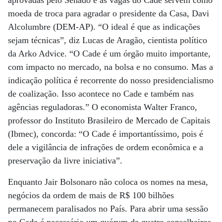
aprovadas pelo Senado e as vagas do Cade servem como
moeda de troca para agradar o presidente da Casa, Davi
Alcolumbre (DEM-AP). “O ideal é que as indicações
sejam técnicas”, diz Lucas de Aragão, cientista político
da Arko Advice. “O Cade é um órgão muito importante,
com impacto no mercado, na bolsa e no consumo. Mas a
indicação política é recorrente do nosso presidencialismo
de coalização. Isso acontece no Cade e também nas
agências reguladoras.” O economista Walter Franco,
professor do Instituto Brasileiro de Mercado de Capitais
(Ibmec), concorda: “O Cade é importantíssimo, pois é
dele a vigilância de infrações de ordem econômica e a
preservação da livre iniciativa”.
Enquanto Jair Bolsonaro não coloca os nomes na mesa,
negócios da ordem de mais de R$ 100 bilhões
permanecem paralisados no País. Para abrir uma sessão