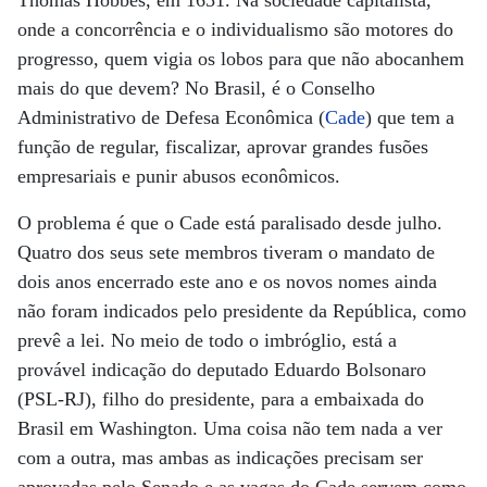
Thomas Hobbes, em 1651. Na sociedade capitalista,
onde a concorrência e o individualismo são motores do
progresso, quem vigia os lobos para que não abocanhem
mais do que devem? No Brasil, é o Conselho
Administrativo de Defesa Econômica (
Cade
) que tem a
função de regular, fiscalizar, aprovar grandes fusões
empresariais e punir abusos econômicos.
O problema é que o Cade está paralisado desde julho.
Quatro dos seus sete membros tiveram o mandato de
dois anos encerrado este ano e os novos nomes ainda
não foram indicados pelo presidente da República, como
prevê a lei. No meio de todo o imbróglio, está a
provável indicação do deputado Eduardo Bolsonaro
(PSL-RJ), filho do presidente, para a embaixada do
Brasil em Washington. Uma coisa não tem nada a ver
com a outra, mas ambas as indicações precisam ser