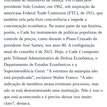
vinculada ao Ministério da Justiça. Foi criada pelo
presidente João Goulart, em 1962, sob inspiração da
americana Federal Trade Comission (FTC), de 1911, que
também zela pela livre concorrência e impede a
concentração econômica. Na maior parte da sua história,
porém, o Cade foi instrumento de políticas populistas de
controle de preços, como durante o Plano Cruzado do
presidente José Sarney, nos anos 80. A configuração
atual do conselho é de 2012. Hoje, o Cade é composto
pelo Tribunal Administrativo de Defesa Econômica, o
Departamento de Estudos Econômicos e a
Superintendência Geral. “A estrutura da autarquia não
está prejudicada”, esclarece Walter Franco. “A não-
indicação de membros atrasa eventuais processos, mas
não se está desestruturando uma instituição. Não é isso o
que está acontecendo e é preciso deixar isso muito
claro”, destaca.