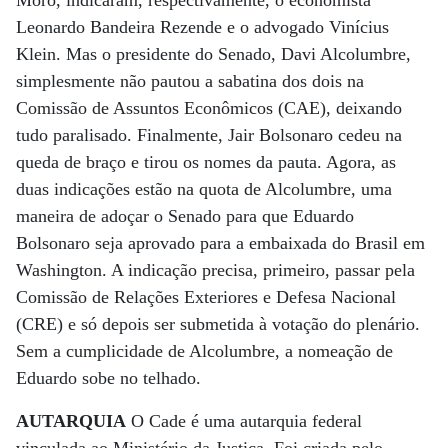
Moro, indicaram, respectivamente, o economista
Leonardo Bandeira Rezende e o advogado Vinícius
Klein. Mas o presidente do Senado, Davi Alcolumbre,
simplesmente não pautou a sabatina dos dois na
Comissão de Assuntos Econômicos (CAE), deixando
tudo paralisado. Finalmente, Jair Bolsonaro cedeu na
queda de braço e tirou os nomes da pauta. Agora, as
duas indicações estão na quota de Alcolumbre, uma
maneira de adoçar o Senado para que Eduardo
Bolsonaro seja aprovado para a embaixada do Brasil em
Washington. A indicação precisa, primeiro, passar pela
Comissão de Relações Exteriores e Defesa Nacional
(CRE) e só depois ser submetida à votação do plenário.
Sem a cumplicidade de Alcolumbre, a nomeação de
Eduardo sobe no telhado.
AUTARQUIA
O Cade é uma autarquia federal