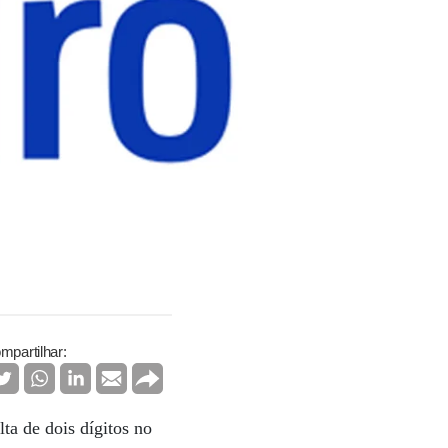
mpartilhar:
ta de dois dígitos no