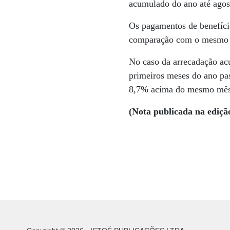
acumulado do ano até agos
Os pagamentos de benefício
comparação com o mesmo p
No caso da arrecadação acu
primeiros meses do ano pa
8,7% acima do mesmo mês
(Nota publicada na ediçã