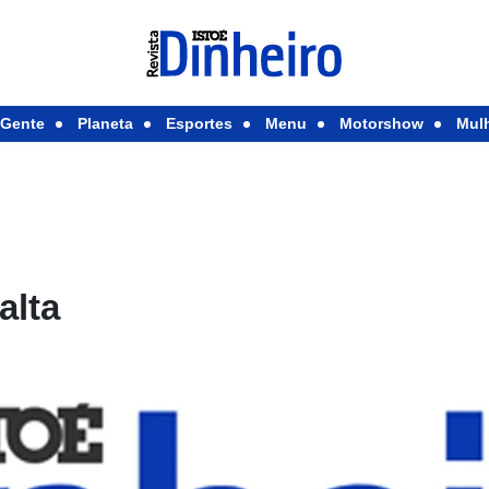
Gente
Planeta
Esportes
Menu
Motorshow
Mul
alta