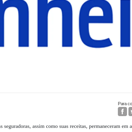
Para co
s seguradoras, assim como suas receitas, permaneceram em al