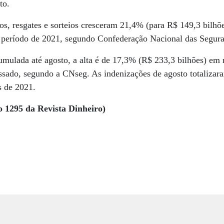
to.
s, resgates e sorteios cresceram 21,4% (para R$ 149,3 bilhõe
eríodo de 2021, segundo Confederação Nacional das Segura
mulada até agosto, a alta é de 17,3% (R$ 233,3 bilhões) em r
ssado, segundo a CNseg. As indenizações de agosto totalizar
 de 2021.
o 1295 da Revista Dinheiro)