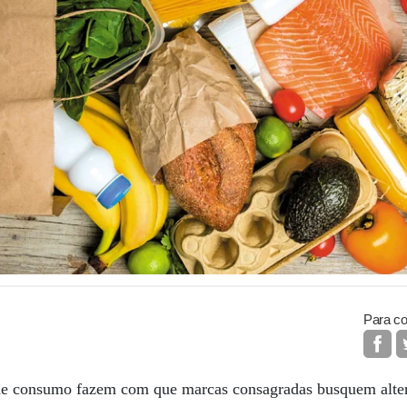
Para co
de consumo fazem com que marcas consagradas busquem alter