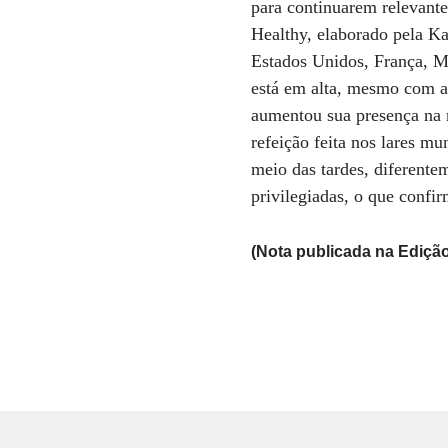
para continuarem relevante
Healthy, elaborado pela Ka
Estados Unidos, França, M
está em alta, mesmo com a
aumentou sua presença na 
refeição feita nos lares m
meio das tardes, diferente
privilegiadas, o que confi
(Nota publicada na Edição