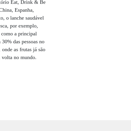
tório Eat, Drink & Be
 China, Espanha,
o, o lanche saudável
esca, por exemplo,
 como a principal
ra 30% das pessoas no
onde as frutas já são
m volta no mundo.