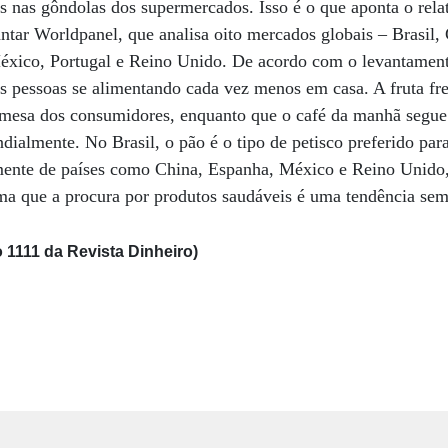
s nas gôndolas dos supermercados. Isso é o que aponta o rela
ntar Worldpanel, que analisa oito mercados globais – Brasil,
éxico, Portugal e Reino Unido. De acordo com o levantament
s pessoas se alimentando cada vez menos em casa. A fruta fr
mesa dos consumidores, enquanto que o café da manhã segue
undialmente. No Brasil, o pão é o tipo de petisco preferido pa
mente de países como China, Espanha, México e Reino Unido, 
rma que a procura por produtos saudáveis é uma tendência se
 1111 da Revista Dinheiro)