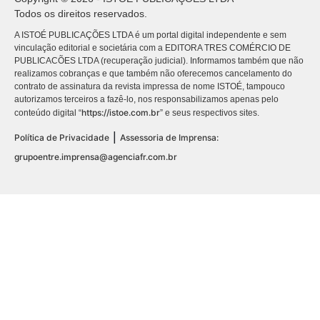
Todos os direitos reservados.
A ISTOÉ PUBLICAÇÕES LTDA é um portal digital independente e sem
vinculação editorial e societária com a EDITORA TRES COMÉRCIO DE
PUBLICACÕES LTDA (recuperação judicial). Informamos também que não
realizamos cobranças e que também não oferecemos cancelamento do
contrato de assinatura da revista impressa de nome ISTOÉ, tampouco
autorizamos terceiros a fazê-lo, nos responsabilizamos apenas pelo
https://istoe.com.br
conteúdo digital “
” e seus respectivos sites.
|
Política de Privacidade
Assessoria de Imprensa:
grupoentre.imprensa@agenciafr.com.br