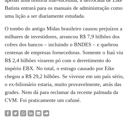
apenas uma história mal-sucedida, a derrocada de Eike
Batista entrará para os manuais de administração como
uma lição a ser diariamente estudada.
O tombo do antigo Midas brasileiro causou prejuízos a
milhares de investidores, arrancou R$ 7,9 bilhões dos
cofres dos bancos – incluindo o BNDES – e quebrou
centenas de empresas fornecedoras. Somente o Itaú viu
R$ 2,4 bilhões virarem pó com o derretimento do
império EBX. No total, o estrago causado por Eike
chegou a R$ 29,2 bilhões. Se vivesse em um país sério,
o ex-bilionário estaria, muito provavelmente, atrás das
grades. Nem dá para reclamar da recente palmada da
CVM. Foi praticamente um cafuné.