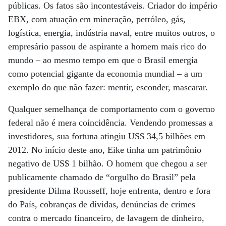
públicas. Os fatos são incontestáveis. Criador do império
EBX, com atuação em mineração, petróleo, gás,
logística, energia, indústria naval, entre muitos outros, o
empresário passou de aspirante a homem mais rico do
mundo – ao mesmo tempo em que o Brasil emergia
como potencial gigante da economia mundial – a um
exemplo do que não fazer: mentir, esconder, mascarar.
Qualquer semelhança de comportamento com o governo
federal não é mera coincidência. Vendendo promessas a
investidores, sua fortuna atingiu US$ 34,5 bilhões em
2012. No início deste ano, Eike tinha um patrimônio
negativo de US$ 1 bilhão. O homem que chegou a ser
publicamente chamado de “orgulho do Brasil” pela
presidente Dilma Rousseff, hoje enfrenta, dentro e fora
do País, cobranças de dívidas, denúncias de crimes
contra o mercado financeiro, de lavagem de dinheiro,