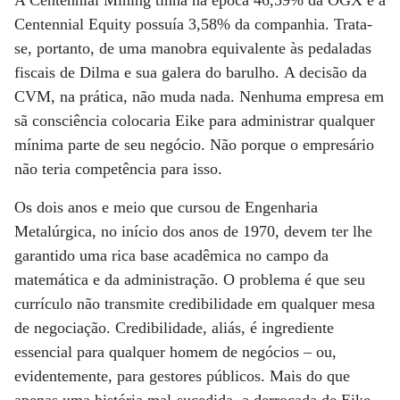
A Centennial Mining tinha na época 46,59% da OGX e a
Centennial Equity possuía 3,58% da companhia. Trata-
se, portanto, de uma manobra equivalente às pedaladas
fiscais de Dilma e sua galera do barulho. A decisão da
CVM, na prática, não muda nada. Nenhuma empresa em
sã consciência colocaria Eike para administrar qualquer
mínima parte de seu negócio. Não porque o empresário
não teria competência para isso.
Os dois anos e meio que cursou de Engenharia
Metalúrgica, no início dos anos de 1970, devem ter lhe
garantido uma rica base acadêmica no campo da
matemática e da administração. O problema é que seu
currículo não transmite credibilidade em qualquer mesa
de negociação. Credibilidade, aliás, é ingrediente
essencial para qualquer homem de negócios – ou,
evidentemente, para gestores públicos. Mais do que