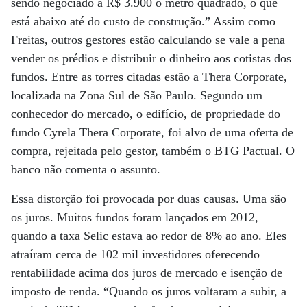
sendo negociado a R$ 3.900 o metro quadrado, o que
está abaixo até do custo de construção.” Assim como
Freitas, outros gestores estão calculando se vale a pena
vender os prédios e distribuir o dinheiro aos cotistas dos
fundos. Entre as torres citadas estão a Thera Corporate,
localizada na Zona Sul de São Paulo. Segundo um
conhecedor do mercado, o edifício, de propriedade do
fundo Cyrela Thera Corporate, foi alvo de uma oferta de
compra, rejeitada pelo gestor, também o BTG Pactual. O
banco não comenta o assunto.
Essa distorção foi provocada por duas causas. Uma são
os juros. Muitos fundos foram lançados em 2012,
quando a taxa Selic estava ao redor de 8% ao ano. Eles
atraíram cerca de 102 mil investidores oferecendo
rentabilidade acima dos juros de mercado e isenção de
imposto de renda. “Quando os juros voltaram a subir, a