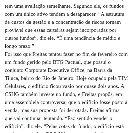
tem uma avaliação semelhante. Segundo ele, os fundos
com um único ativo tendem a desaparecer. “A estrutura
de custos da gestão e a concentração de riscos tornam
provável que essas carteiras sejam incorporadas por
outros fundos”, diz ele. “É uma tendência de médio e
longo prazo.”
Foi isso que Freitas tentou fazer no fim de fevereiro com
um fundo gerido pelo BTG Pactual, que possui o
conjunto Corporate Executive Office, na Barra da
Tijuca, bairro do Rio de Janeiro. Hoje ocupado pela TIM
Celulares, o edifício ficou vazio por quase dois anos. A
CSHG também investe no fundo, e Freitas propôs, em
uma assembleia controversa, que o edifício fosse posto à
venda, mas sua proposta foi derrotada. Freitas afirma
que vai continuar tentando. “Faz sentido vender o
edifício”, diz ele. “Pelas cotas do fundo, o edifício está