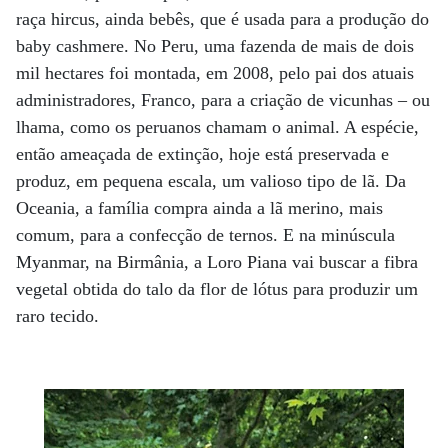
raça hircus, ainda bebês, que é usada para a produção do
baby cashmere. No Peru, uma fazenda de mais de dois
mil hectares foi montada, em 2008, pelo pai dos atuais
administradores, Franco, para a criação de vicunhas – ou
lhama, como os peruanos chamam o animal. A espécie,
então ameaçada de extinção, hoje está preservada e
produz, em pequena escala, um valioso tipo de lã. Da
Oceania, a família compra ainda a lã merino, mais
comum, para a confecção de ternos. E na minúscula
Myanmar, na Birmânia, a Loro Piana vai buscar a fibra
vegetal obtida do talo da flor de lótus para produzir um
raro tecido.