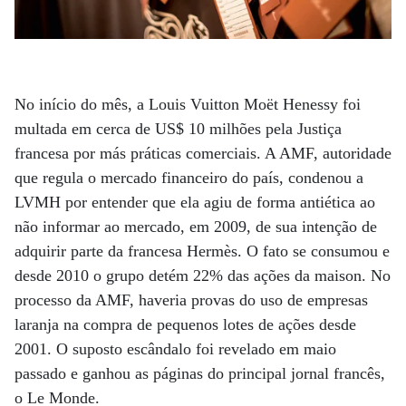
No início do mês, a Louis Vuitton Moët Henessy foi
multada em cerca de US$ 10 milhões pela Justiça
francesa por más práticas comerciais. A AMF, autoridade
que regula o mercado financeiro do país, condenou a
LVMH por entender que ela agiu de forma antiética ao
não informar ao mercado, em 2009, de sua intenção de
adquirir parte da francesa Hermès. O fato se consumou e
desde 2010 o grupo detém 22% das ações da maison. No
processo da AMF, haveria provas do uso de empresas
laranja na compra de pequenos lotes de ações desde
2001. O suposto escândalo foi revelado em maio
passado e ganhou as páginas do principal jornal francês,
o Le Monde.