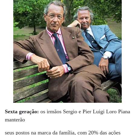
Sexta geração:
os irmãos Sergio e Pier Luigi Loro Piana
manterão
seus postos na marca da família, com 20% das ações