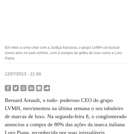
Em meio a uma crise com a Justiça francesa, o grupo LVMH vai buscar
novos ares no país vizinho, com a compra de grifes de luxo como a Loro
Piana
12/07/2013 - 21:00
Bernard Arnault, o todo- poderoso CEO do grupo
LVMH, movimentou na última semana o seu tabuleiro
de marcas de luxo. Na segunda-feira 8, o conglomerado
anunciou a compra de 80% das ações da marca italiana
Loro Piana, reconhecida por suas inigualáveis