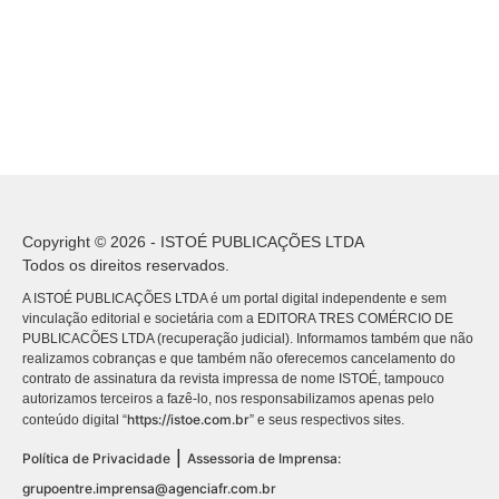
Copyright © 2026 - ISTOÉ PUBLICAÇÕES LTDA
Todos os direitos reservados.
A ISTOÉ PUBLICAÇÕES LTDA é um portal digital independente e sem
vinculação editorial e societária com a EDITORA TRES COMÉRCIO DE
PUBLICACÕES LTDA (recuperação judicial). Informamos também que não
realizamos cobranças e que também não oferecemos cancelamento do
contrato de assinatura da revista impressa de nome ISTOÉ, tampouco
autorizamos terceiros a fazê-lo, nos responsabilizamos apenas pelo
https://istoe.com.br
conteúdo digital “
” e seus respectivos sites.
|
Política de Privacidade
Assessoria de Imprensa:
grupoentre.imprensa@agenciafr.com.br