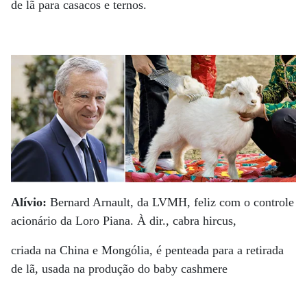
de lã para casacos e ternos.
Alívio:
Bernard Arnault, da LVMH, feliz com o controle
acionário da Loro Piana. À dir., cabra hircus,
criada na China e Mongólia, é penteada para a retirada
de lã, usada na produção do baby cashmere