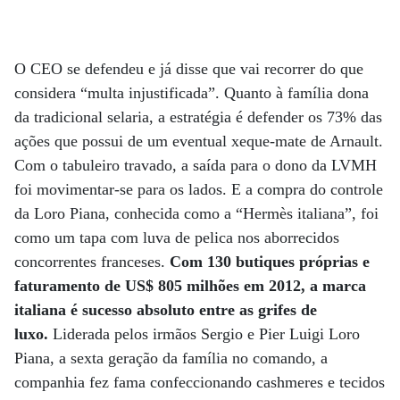
O CEO se defendeu e já disse que vai recorrer do que
considera “multa injustificada”. Quanto à família dona
da tradicional selaria, a estratégia é defender os 73% das
ações que possui de um eventual xeque-mate de Arnault.
Com o tabuleiro travado, a saída para o dono da LVMH
foi movimentar-se para os lados. E a compra do controle
da Loro Piana, conhecida como a “Hermès italiana”, foi
como um tapa com luva de pelica nos aborrecidos
concorrentes franceses.
Com 130 butiques próprias e
faturamento de US$ 805 milhões em 2012, a marca
italiana é sucesso absoluto entre as grifes de
luxo.
Liderada pelos irmãos Sergio e Pier Luigi Loro
Piana, a sexta geração da família no comando, a
companhia fez fama confeccionando cashmeres e tecidos