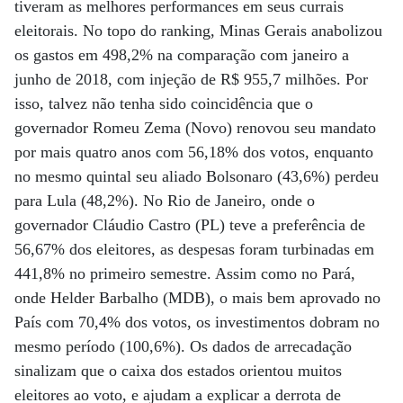
tiveram as melhores performances em seus currais
eleitorais. No topo do ranking, Minas Gerais anabolizou
os gastos em 498,2% na comparação com janeiro a
junho de 2018, com injeção de R$ 955,7 milhões. Por
isso, talvez não tenha sido coincidência que o
governador Romeu Zema (Novo) renovou seu mandato
por mais quatro anos com 56,18% dos votos, enquanto
no mesmo quintal seu aliado Bolsonaro (43,6%) perdeu
para Lula (48,2%). No Rio de Janeiro, onde o
governador Cláudio Castro (PL) teve a preferência de
56,67% dos eleitores, as despesas foram turbinadas em
441,8% no primeiro semestre. Assim como no Pará,
onde Helder Barbalho (MDB), o mais bem aprovado no
País com 70,4% dos votos, os investimentos dobram no
mesmo período (100,6%). Os dados de arrecadação
sinalizam que o caixa dos estados orientou muitos
eleitores ao voto, e ajudam a explicar a derrota de