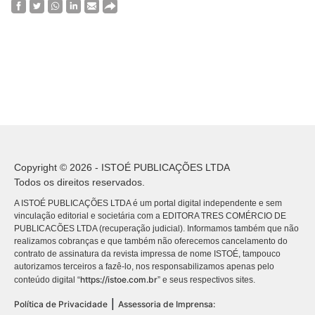
Copyright © 2026 - ISTOÉ PUBLICAÇÕES LTDA
Todos os direitos reservados.
A ISTOÉ PUBLICAÇÕES LTDA é um portal digital independente e sem
vinculação editorial e societária com a EDITORA TRES COMÉRCIO DE
PUBLICACÕES LTDA (recuperação judicial). Informamos também que não
realizamos cobranças e que também não oferecemos cancelamento do
contrato de assinatura da revista impressa de nome ISTOÉ, tampouco
autorizamos terceiros a fazê-lo, nos responsabilizamos apenas pelo
https://istoe.com.br
conteúdo digital “
” e seus respectivos sites.
|
Política de Privacidade
Assessoria de Imprensa: