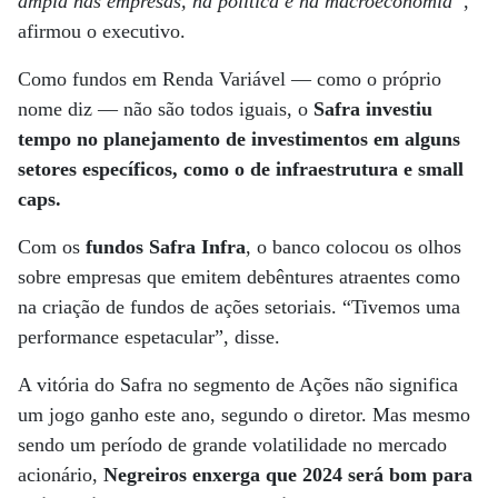
ampla nas empresas, na política e na macroeconomia”
,
afirmou o executivo.
Como fundos em Renda Variável — como o próprio
nome diz — não são todos iguais, o
Safra investiu
tempo no planejamento de investimentos em alguns
setores específicos, como o de infraestrutura e small
caps.
Com os
fundos Safra Infra
, o banco colocou os olhos
sobre empresas que emitem debêntures atraentes como
na criação de fundos de ações setoriais. “Tivemos uma
performance espetacular”, disse.
A vitória do Safra no segmento de Ações não significa
um jogo ganho este ano, segundo o diretor. Mas mesmo
sendo um período de grande volatilidade no mercado
acionário,
Negreiros enxerga que 2024 será bom para