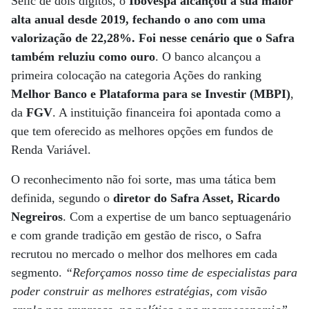
Selic de dois dígitos, o
Ibovespa alcançou a sua maior
alta anual desde 2019, fechando o ano com uma
valorização de 22,28%. Foi nesse cenário que o Safra
também reluziu como ouro
. O banco alcançou a
primeira colocação na categoria Ações do ranking
Melhor Banco e Plataforma para se Investir (MBPI)
,
da
FGV
. A instituição financeira foi apontada como a
que tem oferecido as melhores opções em fundos de
Renda Variável.
O reconhecimento não foi sorte, mas uma tática bem
definida, segundo o
diretor do Safra Asset, Ricardo
Negreiros
. Com a expertise de um banco septuagenário
e com grande tradição em gestão de risco, o Safra
recrutou no mercado o melhor dos melhores em cada
segmento.
“Reforçamos nosso time de especialistas para
poder construir as melhores estratégias, com visão