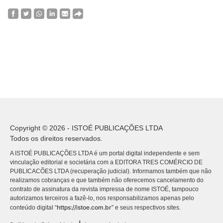
Copyright © 2026 - ISTOÉ PUBLICAÇÕES LTDA
Todos os direitos reservados.
A ISTOÉ PUBLICAÇÕES LTDA é um portal digital independente e sem
vinculação editorial e societária com a EDITORA TRES COMÉRCIO DE
PUBLICACÕES LTDA (recuperação judicial). Informamos também que não
realizamos cobranças e que também não oferecemos cancelamento do
contrato de assinatura da revista impressa de nome ISTOÉ, tampouco
autorizamos terceiros a fazê-lo, nos responsabilizamos apenas pelo
https://istoe.com.br
conteúdo digital “
” e seus respectivos sites.