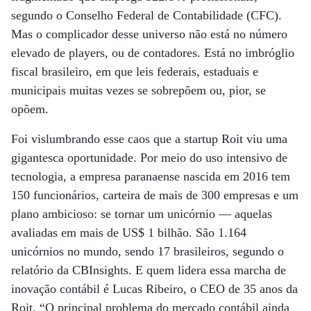
segundo o Conselho Federal de Contabilidade (CFC).
Mas o complicador desse universo não está no número
elevado de players, ou de contadores. Está no imbróglio
fiscal brasileiro, em que leis federais, estaduais e
municipais muitas vezes se sobrepõem ou, pior, se
opõem.
Foi vislumbrando esse caos que a startup Roit viu uma
gigantesca oportunidade. Por meio do uso intensivo de
tecnologia, a empresa paranaense nascida em 2016 tem
150 funcionários, carteira de mais de 300 empresas e um
plano ambicioso: se tornar um unicórnio — aquelas
avaliadas em mais de US$ 1 bilhão. São 1.164
unicórnios no mundo, sendo 17 brasileiros, segundo o
relatório da CBInsights. E quem lidera essa marcha de
inovação contábil é Lucas Ribeiro, o CEO de 35 anos da
Roit. “O principal problema do mercado contábil ainda