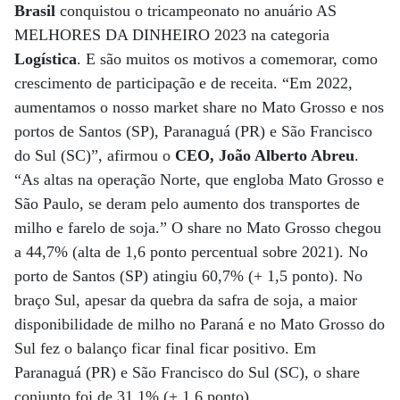
Brasil
conquistou o tricampeonato no anuário AS
MELHORES DA DINHEIRO 2023 na categoria
Logística
. E são muitos os motivos a comemorar, como
crescimento de participação e de receita. “Em 2022,
aumentamos o nosso market share no Mato Grosso e nos
portos de Santos (SP), Paranaguá (PR) e São Francisco
do Sul (SC)”, afirmou o
CEO, João Alberto Abreu
.
“As altas na operação Norte, que engloba Mato Grosso e
São Paulo, se deram pelo aumento dos transportes de
milho e farelo de soja.” O share no Mato Grosso chegou
a 44,7% (alta de 1,6 ponto percentual sobre 2021). No
porto de Santos (SP) atingiu 60,7% (+ 1,5 ponto). No
braço Sul, apesar da quebra da safra de soja, a maior
disponibilidade de milho no Paraná e no Mato Grosso do
Sul fez o balanço ficar final ficar positivo. Em
Paranaguá (PR) e São Francisco do Sul (SC), o share
conjunto foi de 31,1% (+ 1,6 ponto).