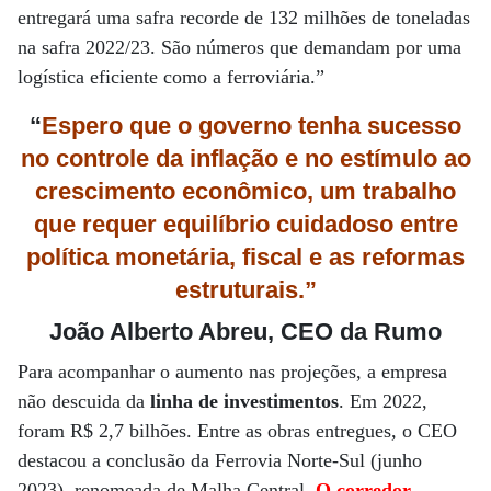
entregará uma safra recorde de 132 milhões de toneladas
na safra 2022/23. São números que demandam por uma
logística eficiente como a ferroviária.”
“
Espero que o governo tenha sucesso
no controle da inflação e no estímulo ao
crescimento econômico, um trabalho
que requer equilíbrio cuidadoso entre
política monetária, fiscal e as reformas
estruturais.”
João Alberto Abreu, CEO da Rumo
Para acompanhar o aumento nas projeções, a empresa
não descuida da
linha de investimentos
. Em 2022,
foram R$ 2,7 bilhões. Entre as obras entregues, o CEO
destacou a conclusão da Ferrovia Norte-Sul (junho
2023), renomeada de Malha Central.
O corredor