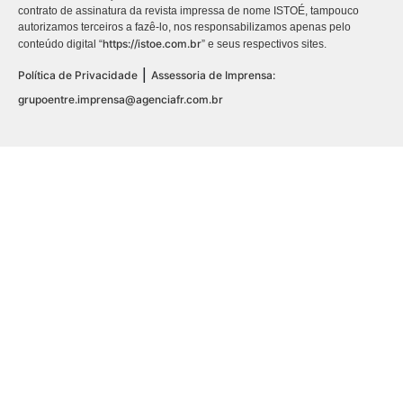
contrato de assinatura da revista impressa de nome ISTOÉ, tampouco
autorizamos terceiros a fazê-lo, nos responsabilizamos apenas pelo
https://istoe.com.br
conteúdo digital “
” e seus respectivos sites.
|
Política de Privacidade
Assessoria de Imprensa:
grupoentre.imprensa@agenciafr.com.br