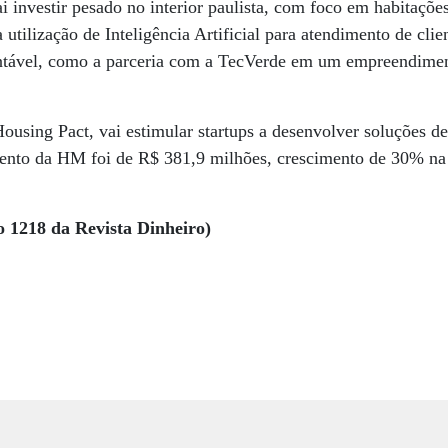
 investir pesado no interior paulista, com foco em habitaçõ
utilização de Inteligência Artificial para atendimento de clien
ntável, como a parceria com a TecVerde em um empreendimen
ousing Pact, vai estimular startups a desenvolver soluções d
mento da HM foi de R$ 381,9 milhões, crescimento de 30% n
o 1218 da Revista Dinheiro)