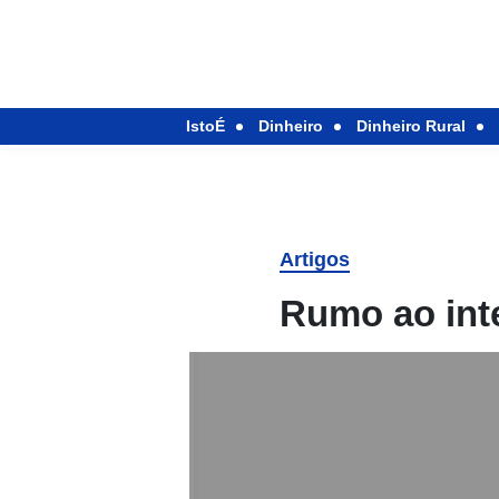
IstoÉ
Dinheiro
Dinheiro Rural
Artigos
Rumo ao inte