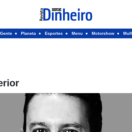
Gente
Planeta
Esportes
Menu
Motorshow
Mul
rior