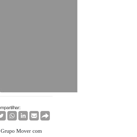
mpartilhar:
do Grupo Mover com