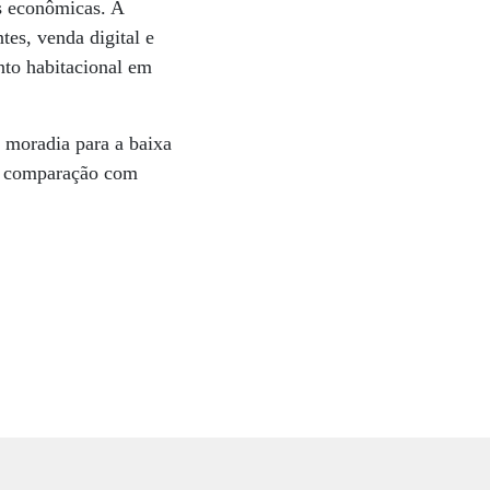
es econômicas. A
tes, venda digital e
to habitacional em
e moradia para a baixa
a comparação com