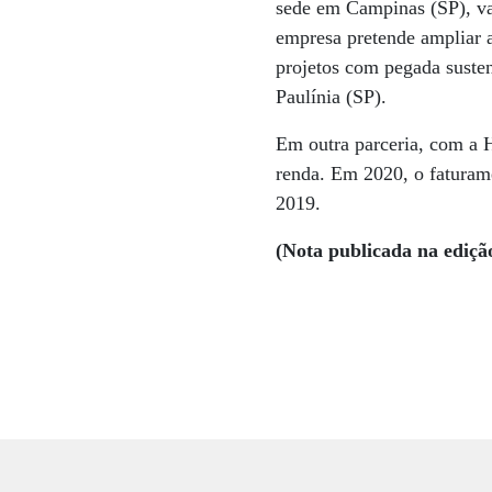
sede em Campinas (SP), vai
empresa pretende ampliar a 
projetos com pegada suste
Paulínia (SP).
Em outra parceria, com a H
renda. Em 2020, o fatura
2019.
(Nota publicada na ediçã