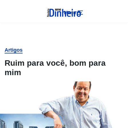
Menu
Artigos
Ruim para você, bom para
mim