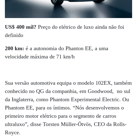
US$ 400 mil?
Preço do elétrico de luxo ainda não foi
definido
200 km:
é a autonomia do Phanton EE, a uma
velocidade máxima de 71 km/h
Sua versão automotiva equipa o modelo 102EX, também
conhecido no QG da companhia, em Goodwood, no sul
da Inglaterra, como Phantom Experimental Electric. Ou
Phantom EE, para os íntimos. “Nós desenvolvemos o
primeiro motor elétrico para o segmento de carros
ultraluxo”, disse Torsten Müller-Ötvös, CEO da Rolls-
Royce.