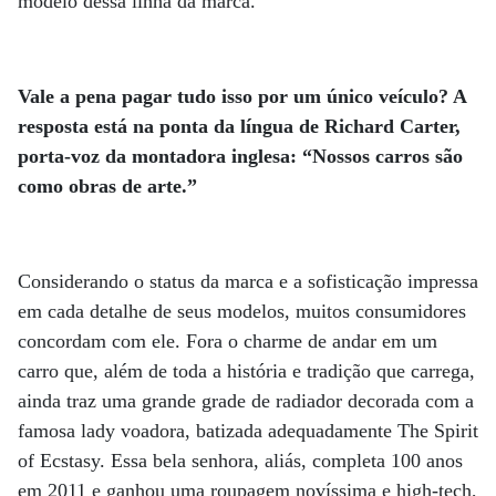
modelo dessa linha da marca.
Vale a pena pagar tudo isso por um único veículo? A
resposta está na ponta da língua de Richard Carter,
porta-voz da montadora inglesa: “Nossos carros são
como obras de arte.”
Considerando o status da marca e a sofisticação impressa
em cada detalhe de seus modelos, muitos consumidores
concordam com ele. Fora o charme de andar em um
carro que, além de toda a história e tradição que carrega,
ainda traz uma grande grade de radiador decorada com a
famosa lady voadora, batizada adequadamente The Spirit
of Ecstasy. Essa bela senhora, aliás, completa 100 anos
em 2011 e ganhou uma roupagem novíssima e high-tech,