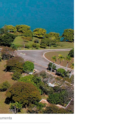
 aumenta