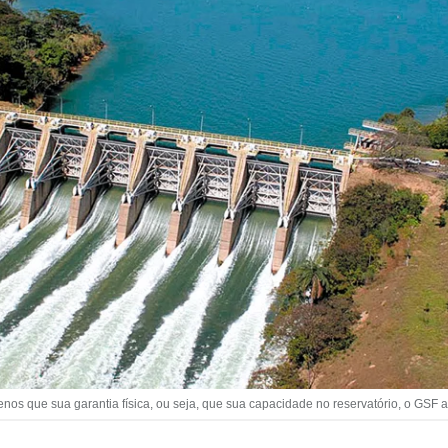
nos que sua garantia física, ou seja, que sua capacidade no reservatório, o GSF