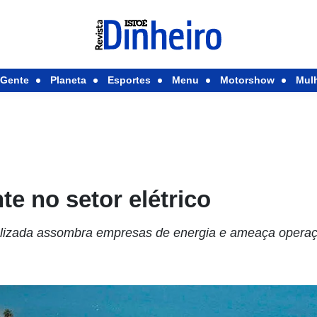
Gente
Planeta
Esportes
Menu
Motorshow
Mul
te no setor elétrico
lizada assombra empresas de energia e ameaça opera