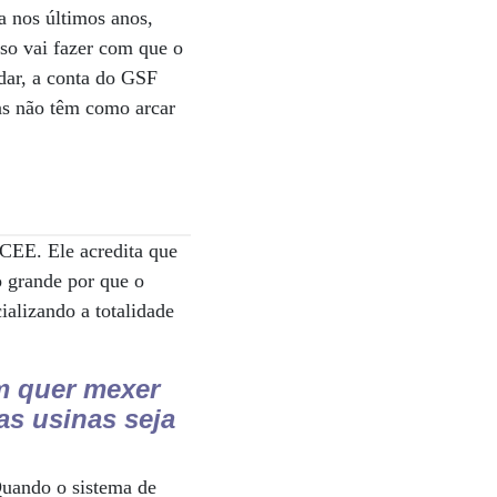
a nos últimos anos,
so vai fazer com que o
dar, a conta do GSF
cas não têm como arcar
CCEE. Ele acredita que
o grande por que o
alizando a totalidade
 quer mexer
as usinas seja
Quando o sistema de