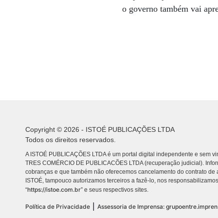
o governo também vai apre
Copyright © 2026 - ISTOÉ PUBLICAÇÕES LTDA
Todos os direitos reservados.
A ISTOÉ PUBLICAÇÕES LTDA é um portal digital independente e sem vin
TRES COMÉRCIO DE PUBLICACÕES LTDA (recuperação judicial). Info
cobranças e que também não oferecemos cancelamento do contrato de a
ISTOÉ, tampouco autorizamos terceiros a fazê-lo, nos responsabilizamos
https://istoe.com.br
“
” e seus respectivos sites.
|
Política de Privacidade
Assessoria de Imprensa: grupoentre.impre