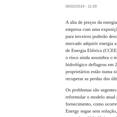
08/02/2019 - 11:00
A alta de preços da energi
empresa com uma exposiçã
para terceiros poderão des
mercado adquirir energia a
de Energia Elétrica (CCEE
o risco ainda assombra o m
hidrológico deflagrou em 
proprietários estão numa s
recuperar as perdas dos últ
Os problemas são urgentes 
reformular o modelo atual
fornecimento, como ocorr
Energy segue sem solução,