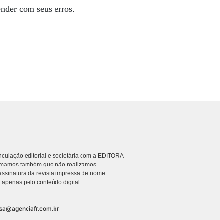
nder com seus erros.
culação editorial e societária com a EDITORA
rmamos também que não realizamos
ssinatura da revista impressa de nome
 apenas pelo conteúdo digital
nsa@agenciafr.com.br