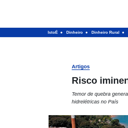
IstoÉ
Dinheiro
Dinheiro Rural
Artigos
Risco iminen
Temor de quebra genera
hidrelétricas no País