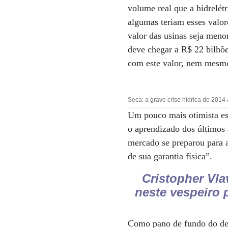
volume real que a hidrelét
algumas teriam esses valor
valor das usinas seja meno
deve chegar a R$ 22 bilhõe
com este valor, nem mesmo 
Seca: a grave crise hídrica de 2014
Um pouco mais otimista es
o aprendizado dos últimos 
mercado se preparou para a
de sua garantia física”.
Cristopher Vl
neste vespeiro 
Como pano de fundo do deb