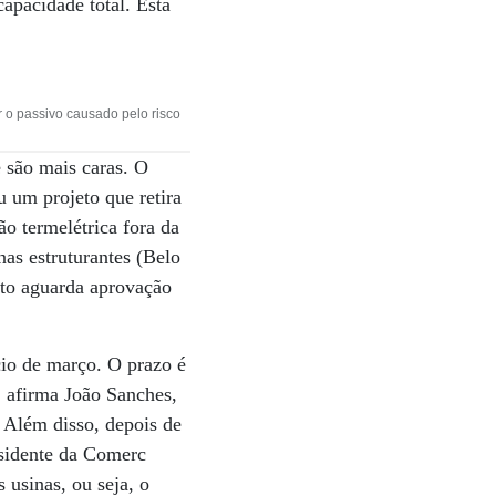
apacidade total. Está
 o passivo causado pelo risco
e são mais caras. O
 um projeto que retira
o termelétrica fora da
nas estruturantes (Belo
exto aguarda aprovação
cio de março. O prazo é
 afirma João Sanches,
 Além disso, depois de
esidente da Comerc
 usinas, ou seja, o