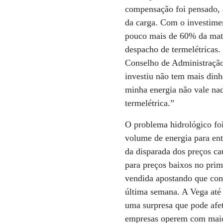
compensação foi pensado, a
da carga. Com o investimen
pouco mais de 60% da matr
despacho de termelétricas.
Conselho de Administração
investiu não tem mais dinh
minha energia não vale nad
termelétrica.”
O problema hidrológico fo
volume de energia para en
da disparada dos preços ca
para preços baixos no pri
vendida apostando que cons
última semana. A Vega até 
uma surpresa que pode afe
empresas operem com maior