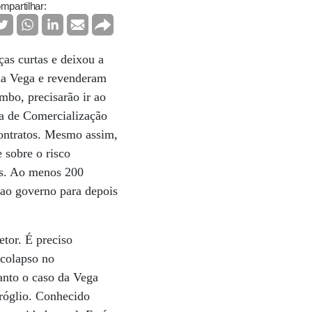
mpartilhar:
as curtas e deixou a
da Vega e revenderam
mbo, precisarão ir ao
ra de Comercialização
contratos. Mesmo assim,
 sobre o risco
es. Ao menos 200
 ao governo para depois
tor. É preciso
 colapso no
nto o caso da Vega
bróglio. Conhecido