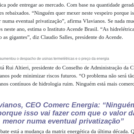
rica pode entregar ao mercado. Com base na quantidade gerad
es rebaixados. “Ninguém quer mexer neste vespeiro porque is
r numa eventual privatização”, afirma Vlavianos. Se nada mu
s neste ano, estima o Instituto Acende Brasil. “As hidrelétri
as gigantes”, diz Claudio Salles, presidente do Acende.
 aumentou o despacho de usinas termelétricas e o preço da energia
tá Rui Altieri, presidente do Conselho de Administração da 
anos pode minimizar riscos futuros. “O problema não será tã
nos contínuos de hidrologia ruim. Ninguém está mais comerci
avianos, CEO Comerc Energia:
“Ninguém
porque isso vai fazer com que o valor d
menor numa eventual privatização”
ate está a mudança da matriz energética da última década. 