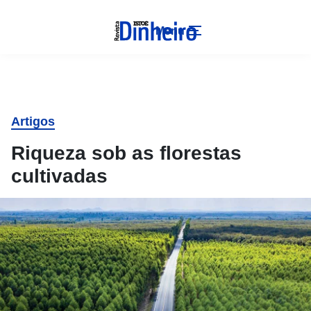
Menu
Artigos
Riqueza sob as florestas
cultivadas