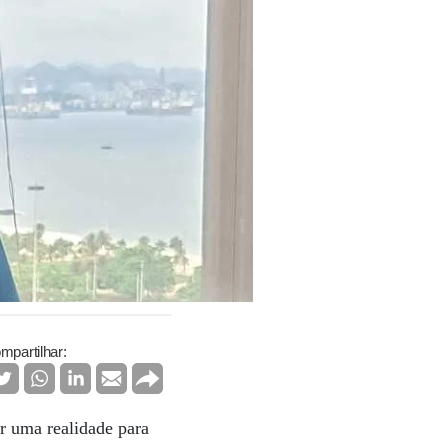
mpartilhar:
er uma realidade para