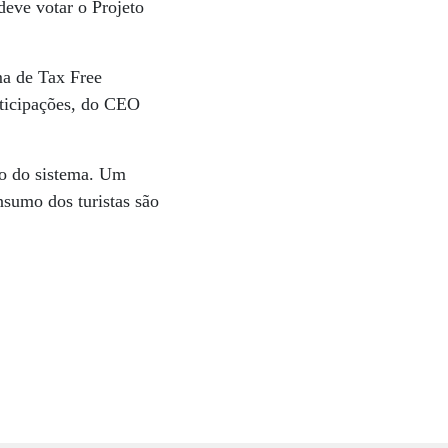
deve votar o Projeto
ma de Tax Free
rticipações, do CEO
ão do sistema. Um
sumo dos turistas são