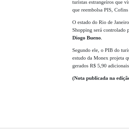
turistas estrangeiros que 
que reembolsa PIS, Cofins e
O estado do Rio de Janeiro
Shopping será controlado 
Diogo Bueno
.
Segundo ele, o PIB do tur
estudo da Monex projeta q
gerados R$ 5,90 adicionai
(Nota publicada na ediçã