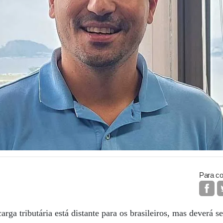
Para co
rga tributária está distante para os brasileiros, mas deverá s