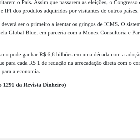
visitarem o País. Assim que passarem as eleições, o Congresso 
 IPI dos produtos adquiridos por visitantes de outros países.
 deverá ser o primeiro a isentar os gringos de ICMS. O siste
pela Global Blue, em parceria com a Monex Consultoria e Pa
ismo pode ganhar R$ 6,8 bilhões em uma década com a adoç
ue para cada R$ 1 de redução na arrecadação direta com o con
s para a economia.
o 1291 da Revista Dinheiro)