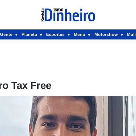
Gente
Planeta
Esportes
Menu
Motorshow
Mul
ro Tax Free