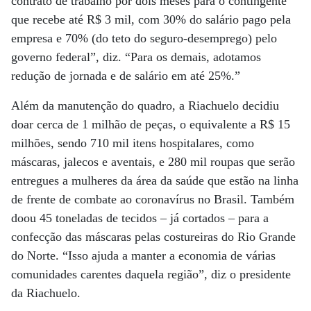
contrato de trabalho por dois meses para o contingente
que recebe até R$ 3 mil, com 30% do salário pago pela
empresa e 70% (do teto do seguro-desemprego) pelo
governo federal”, diz. “Para os demais, adotamos
redução de jornada e de salário em até 25%.”
Além da manutenção do quadro, a Riachuelo decidiu
doar cerca de 1 milhão de peças, o equivalente a R$ 15
milhões, sendo 710 mil itens hospitalares, como
máscaras, jalecos e aventais, e 280 mil roupas que serão
entregues a mulheres da área da saúde que estão na linha
de frente de combate ao coronavírus no Brasil. Também
doou 45 toneladas de tecidos – já cortados – para a
confecção das máscaras pelas costureiras do Rio Grande
do Norte. “Isso ajuda a manter a economia de várias
comunidades carentes daquela região”, diz o presidente
da Riachuelo.