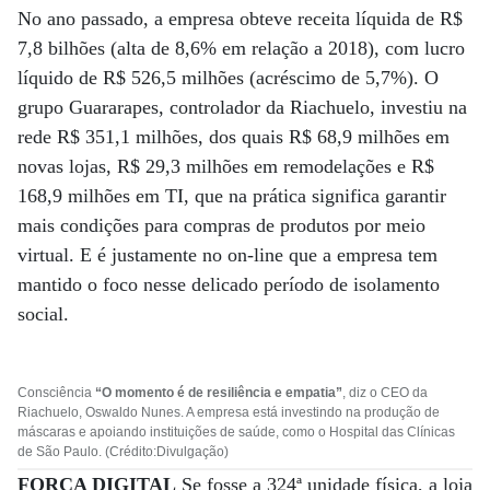
No ano passado, a empresa obteve receita líquida de R$
7,8 bilhões (alta de 8,6% em relação a 2018), com lucro
líquido de R$ 526,5 milhões (acréscimo de 5,7%). O
grupo Guararapes, controlador da Riachuelo, investiu na
rede R$ 351,1 milhões, dos quais R$ 68,9 milhões em
novas lojas, R$ 29,3 milhões em remodelações e R$
168,9 milhões em TI, que na prática significa garantir
mais condições para compras de produtos por meio
virtual. E é justamente no on-line que a empresa tem
mantido o foco nesse delicado período de isolamento
social.
Consciência
“O momento é de resiliência e empatia”
, diz o CEO da
Riachuelo, Oswaldo Nunes. A empresa está investindo na produção de
máscaras e apoiando instituições de saúde, como o Hospital das Clínicas
de São Paulo. (Crédito:Divulgação)
FORÇA DIGITAL
Se fosse a 324ª unidade física, a loja