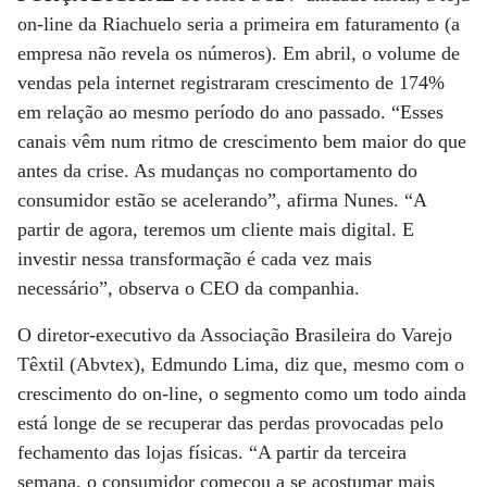
on-line da Riachuelo seria a primeira em faturamento (a
empresa não revela os números). Em abril, o volume de
vendas pela internet registraram crescimento de 174%
em relação ao mesmo período do ano passado. “Esses
canais vêm num ritmo de crescimento bem maior do que
antes da crise. As mudanças no comportamento do
consumidor estão se acelerando”, afirma Nunes. “A
partir de agora, teremos um cliente mais digital. E
investir nessa transformação é cada vez mais
necessário”, observa o CEO da companhia.
O diretor-executivo da Associação Brasileira do Varejo
Têxtil (Abvtex), Edmundo Lima, diz que, mesmo com o
crescimento do on-line, o segmento como um todo ainda
está longe de se recuperar das perdas provocadas pelo
fechamento das lojas físicas. “A partir da terceira
semana, o consumidor começou a se acostumar mais