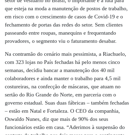
setor de vestuário no Brasil, o importante é a luta para
que esteja na moda a manutenção de postos de trabalho,
em risco com o crescimento de casos de Covid-19 e o
fechamento de portas das redes do setor. Sem clientes
passeando entre roupas, manequins e frequentando
provadores, o segmento viu o faturamento desabar.
Na contramão do cenário mais pessimista, a Riachuelo,
com 323 lojas no País fechadas há pelo menos cinco
semanas, decidiu bancar a manutenção dos 40 mil
colaboradores e ainda manter o trabalho para 4,5 mil
costureiras, na confecção de máscaras, que atuam no
sertão do Rio Grande do Norte, em parceria com o
governo estadual. Suas duas fábricas – também fechadas
– estão em Natal e Fortaleza. O CEO da companhia,
Oswaldo Nunes, diz que mais de 90% dos seus
funcionários estão em casa. “Aderimos à suspensão do