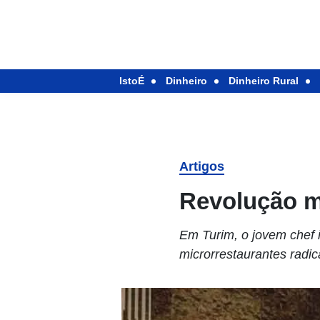
IstoÉ
Dinheiro
Dinheiro Rural
Artigos
Revolução m
Em Turim, o jovem chef 
microrrestaurantes radic