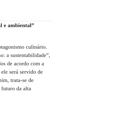
l e ambiental”
tagonismo culinário.
: a sustentabilidade”,
idos de acordo com a
 ele será servido de
im, trata-se de
futuro da alta