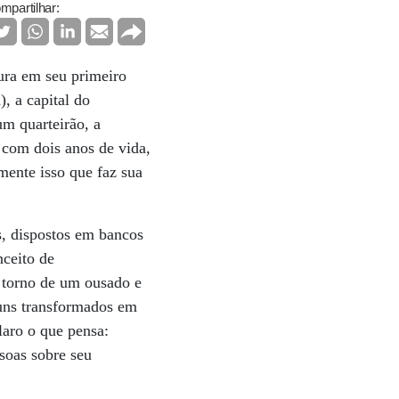
mpartilhar:
ura em seu primeiro
), a capital do
um quarteirão, a
 com dois anos de vida,
mente isso que faz sua
s, dispostos em bancos
nceito de
 torno de um ousado e
muns transformados em
laro o que pensa:
ssoas sobre seu