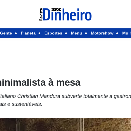
Gente
Planeta
Esportes
Menu
Motorshow
Mul
inimalista à mesa
italiano Christian Mandura subverte totalmente a gastr
ais e sustentáveis.