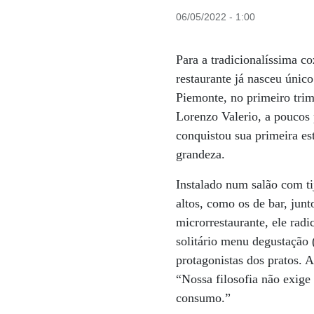
06/05/2022 - 1:00
Para a tradicionalíssima c
restaurante já nasceu único
Piemonte, no primeiro trim
Lorenzo Valerio, a poucos 
conquistou sua primeira es
grandeza.
Instalado num salão com ti
altos, como os de bar, jun
microrrestaurante, ele ra
solitário menu degustação
protagonistas dos pratos. 
“Nossa filosofia não exige
consumo.”