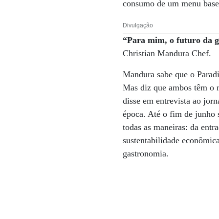
consumo de um menu basea
Divulgação
“Para mim, o futuro da g
Christian Mandura Chef.
Mandura sabe que o Paradi
Mas diz que ambos têm o m
disse em entrevista ao jor
época. Até o fim de junho s
todas as maneiras: da entr
sustentabilidade econômica,
gastronomia.