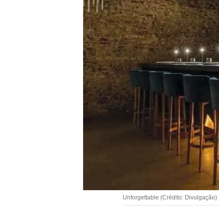
Unforgettable (Crédito: Divulgação)