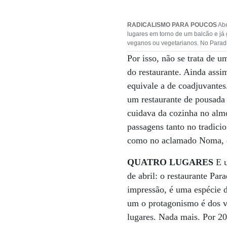
RADICALISMO PARA POUCOS
Abe
lugares em torno de um balcão e já 
veganos ou vegetarianos. No Paradi
Por isso, não se trata de 
do restaurante. Ainda assi
equivale a de coadjuvant
um restaurante de pousada 
cuidava da cozinha no almo
passagens tanto no tradici
como no aclamado Noma, de
QUATRO LUGARES
E u
de abril: o restaurante Pa
impressão, é uma espécie 
um o protagonismo é dos v
lugares. Nada mais. Por 20