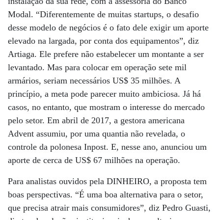
instalação da sua rede, com a assessoria do Banco
Modal. “Diferentemente de muitas startups, o desafio
desse modelo de negócios é o fato dele exigir um aporte
elevado na largada, por conta dos equipamentos”, diz
Artiaga. Ele prefere não estabelecer um montante a ser
levantado. Mas para colocar em operação sete mil
armários, seriam necessários US$ 35 milhões. A
princípio, a meta pode parecer muito ambiciosa. Já há
casos, no entanto, que mostram o interesse do mercado
pelo setor. Em abril de 2017, a gestora americana
Advent assumiu, por uma quantia não revelada, o
controle da polonesa Inpost. E, nesse ano, anunciou um
aporte de cerca de US$ 67 milhões na operação.
Para analistas ouvidos pela DINHEIRO, a proposta tem
boas perspectivas. “É uma boa alternativa para o setor,
que precisa atrair mais consumidores”, diz Pedro Guasti,