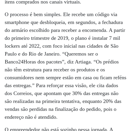
itens comprados nos canais virtuais.
O processo é bem simples. Ele recebe um código via
smartphone que desbloqueia, em segundos, a fechadura
do armário escolhido para receber a encomenda. A partir
do primeiro trimestre de 2019, o plano é instalar 7 mil
lockers até 2022, com foco inicial nas cidades de São
Paulo e do Rio de Janeiro. “Queremos ser o
Banco24Horas dos pacotes”, diz Artiaga. “Os prédios
não têm estrutura para receber os produtos e os
consumidores nem sempre estão em casa ou ficam reféns
das entregas.” Para reforçar essa visão, ele cita dados
dos Correios, que apontam que 30% das entregas não
são realizadas na primeira tentativa, enquanto 20% das
vendas são perdidas na finalização do pedido, pois o
endereço não é atendido.
O empreendedor não está sozinho nessa jornada. A