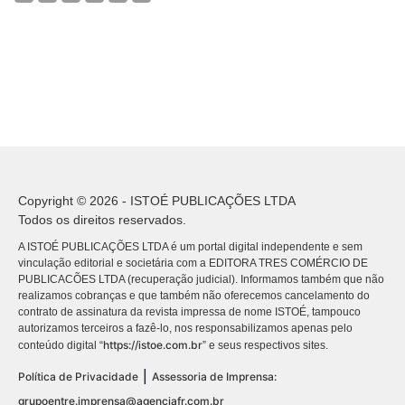
Copyright © 2026 - ISTOÉ PUBLICAÇÕES LTDA
Todos os direitos reservados.
A ISTOÉ PUBLICAÇÕES LTDA é um portal digital independente e sem
vinculação editorial e societária com a EDITORA TRES COMÉRCIO DE
PUBLICACÕES LTDA (recuperação judicial). Informamos também que não
realizamos cobranças e que também não oferecemos cancelamento do
contrato de assinatura da revista impressa de nome ISTOÉ, tampouco
autorizamos terceiros a fazê-lo, nos responsabilizamos apenas pelo
https://istoe.com.br
conteúdo digital “
” e seus respectivos sites.
|
Política de Privacidade
Assessoria de Imprensa:
grupoentre.imprensa@agenciafr.com.br