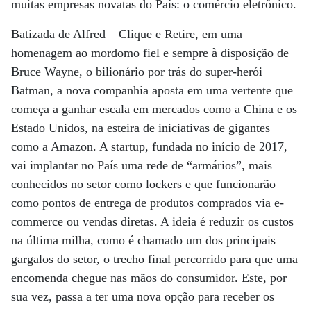
muitas empresas novatas do País: o comércio eletrônico.
Batizada de Alfred – Clique e Retire, em uma
homenagem ao mordomo fiel e sempre à disposição de
Bruce Wayne, o bilionário por trás do super-herói
Batman, a nova companhia aposta em uma vertente que
começa a ganhar escala em mercados como a China e os
Estado Unidos, na esteira de iniciativas de gigantes
como a Amazon. A startup, fundada no início de 2017,
vai implantar no País uma rede de “armários”, mais
conhecidos no setor como lockers e que funcionarão
como pontos de entrega de produtos comprados via e-
commerce ou vendas diretas. A ideia é reduzir os custos
na última milha, como é chamado um dos principais
gargalos do setor, o trecho final percorrido para que uma
encomenda chegue nas mãos do consumidor. Este, por
sua vez, passa a ter uma nova opção para receber os