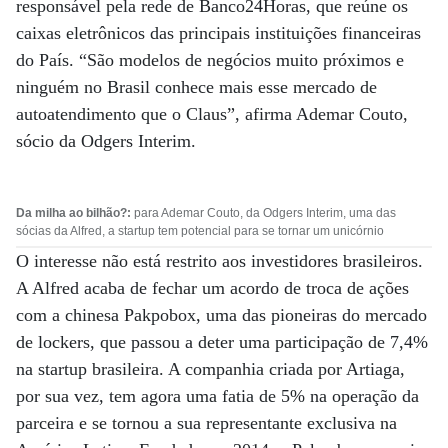
responsável pela rede de Banco24Horas, que reúne os
caixas eletrônicos das principais instituições financeiras
do País. “São modelos de negócios muito próximos e
ninguém no Brasil conhece mais esse mercado de
autoatendimento que o Claus”, afirma Ademar Couto,
sócio da Odgers Interim.
Da milha ao bilhão?:
para Ademar Couto, da Odgers Interim, uma das
sócias da Alfred, a startup tem potencial para se tornar um unicórnio
O interesse não está restrito aos investidores brasileiros.
A Alfred acaba de fechar um acordo de troca de ações
com a chinesa Pakpobox, uma das pioneiras do mercado
de lockers, que passou a deter uma participação de 7,4%
na startup brasileira. A companhia criada por Artiaga,
por sua vez, tem agora uma fatia de 5% na operação da
parceira e se tornou a sua representante exclusiva na