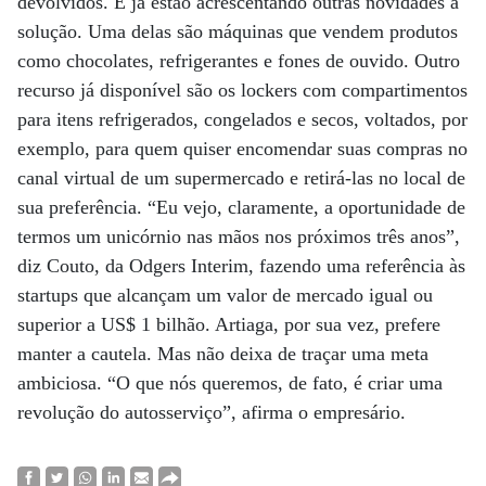
devolvidos. E já estão acrescentando outras novidades à
solução. Uma delas são máquinas que vendem produtos
como chocolates, refrigerantes e fones de ouvido. Outro
recurso já disponível são os lockers com compartimentos
para itens refrigerados, congelados e secos, voltados, por
exemplo, para quem quiser encomendar suas compras no
canal virtual de um supermercado e retirá-las no local de
sua preferência. “Eu vejo, claramente, a oportunidade de
termos um unicórnio nas mãos nos próximos três anos”,
diz Couto, da Odgers Interim, fazendo uma referência às
startups que alcançam um valor de mercado igual ou
superior a US$ 1 bilhão. Artiaga, por sua vez, prefere
manter a cautela. Mas não deixa de traçar uma meta
ambiciosa. “O que nós queremos, de fato, é criar uma
revolução do autosserviço”, afirma o empresário.