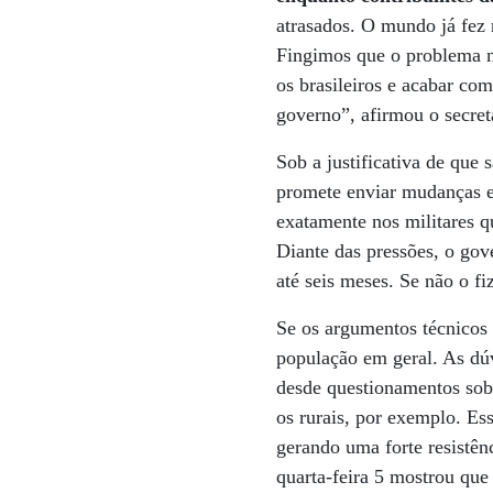
atrasados. O mundo já fez 
Fingimos que o problema n
os brasileiros e acabar co
governo”, afirmou o secret
Sob a justificativa de que 
promete enviar mudanças es
exatamente nos militares qu
Diante das pressões, o gov
até seis meses. Se não o fi
Se os argumentos técnicos
população em geral. As dú
desde questionamentos sob
os rurais, por exemplo. Es
gerando uma forte resistê
quarta-feira 5 mostrou que 