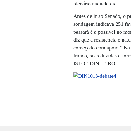
plenário naquele dia.
Antes de ir ao Senado, o p
sondagem indicava 251 fav
passará é a possível no m
diz que a resistência é na
começado com apoio.” Na re
franco, suas dúvidas e for
ISTOÉ DINHEIRO.