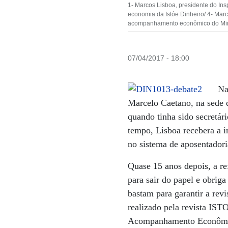
1- Marcos Lisboa, presidente do Insp
economia da Istóe Dinheiro/ 4- Marc
acompanhamento econômico do Ministé
07/04/2017 - 18:00
Na
Marcelo Caetano, na sede d
quando tinha sido secretár
tempo, Lisboa recebera a 
no sistema de aposentadori
Quase 15 anos depois, a re
para sair do papel e obrig
bastam para garantir a re
realizado pela revista IS
Acompanhamento Econômico