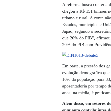
A reforma busca conter a d
chegou a R$ 151 bilhões n
urbano e rural. A conta não
Estados, municípios e Uni
Japão, segundo o secretári
que 20% do PIB”, afirmou
20% do PIB com Previdênc
Em parte, a pressão dos ga
evolução demográfica que l
10% da população para 33,
aposentadoria por tempo de
anos, na média, é pratica
Além disso, em setores do
enquanto contribuintes da