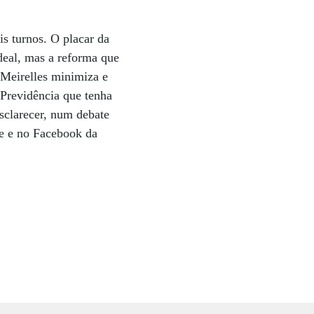
is turnos. O placar da
eal, mas a reforma que
 Meirelles minimiza e
 Previdência que tenha
sclarecer, num debate
te e no Facebook da