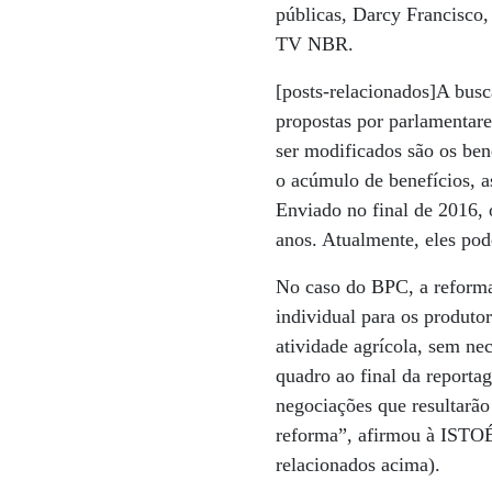
públicas, Darcy Francisco,
TV NBR.
[posts-relacionados]A busc
propostas por parlamentare
ser modificados são os ben
o acúmulo de benefícios, as
Enviado no final de 2016, o
anos. Atualmente, eles po
No caso do BPC, a reforma 
individual para os produto
atividade agrícola, sem nec
quadro ao final da reporta
negociações que resultarão
reforma”, afirmou à ISTOÉ
relacionados acima).