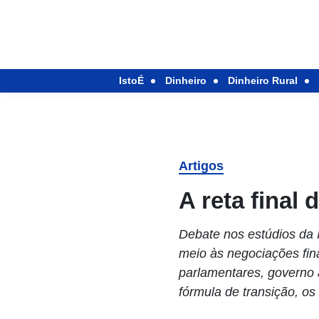
IstoÉ
Dinheiro
Dinheiro Rural
Artigos
A reta final
Debate nos estúdios da
meio às negociações fina
parlamentares, governo 
fórmula de transição, os 