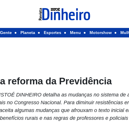
Gente
Planeta
Esportes
Menu
Motorshow
Mul
 da reforma da Previdência
 ISTOÉ DINHEIRO detalha as mudanças no sistema de 
is no Congresso Nacional. Para diminuir resistências e
aceita algumas mudanças que afrouxam o texto inicial
benefícios rurais e nas regras de professores e policiais