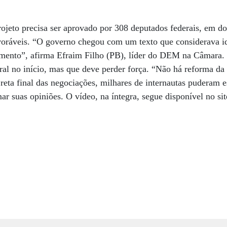
rojeto precisa ser aprovado por 308 deputados federais, em do
oráveis. “O governo chegou com um texto que considerava id
omento”, afirma Efraim Filho (PB), líder do DEM na Câmara.
tural no início, mas que deve perder força. “Não há reforma da
ta final das negociações, milhares de internautas puderam e
mar suas opiniões. O vídeo, na íntegra, segue disponível no si