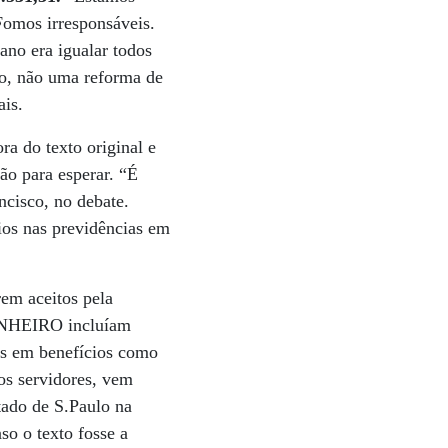
Fomos irresponsáveis.
ano era igualar todos
do, não uma reforma de
ais.
ora do texto original e
ão para esperar. “É
ncisco, no debate.
ios nas previdências em
em aceitos pela
DINHEIRO incluíam
as em benefícios como
os servidores, vem
tado de S.Paulo na
so o texto fosse a