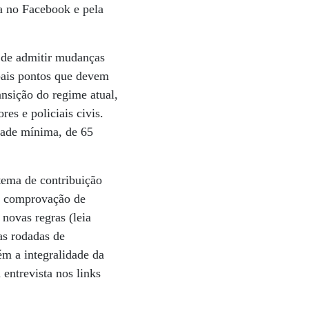
ta no Facebook e pela
o de admitir mudanças
ipais pontos que devem
ansição do regime atual,
es e policiais civis.
idade mínima, de 65
tema de contribuição
la comprovação de
 novas regras (leia
as rodadas de
ém a integralidade da
entrevista nos links