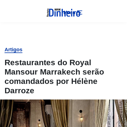
Menu
Artigos
Restaurantes do Royal
Mansour Marrakech serão
comandados por Hélène
Darroze