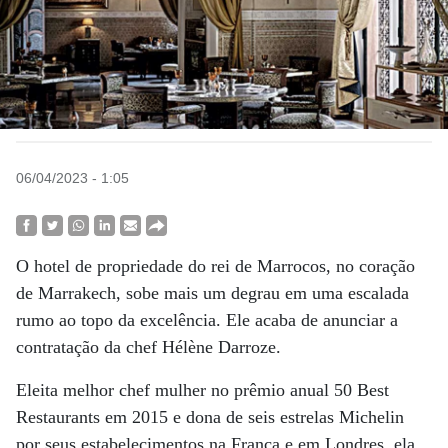
06/04/2023 - 1:05
O hotel de propriedade do rei de Marrocos, no coração
de Marrakech, sobe mais um degrau em uma escalada
rumo ao topo da excelência. Ele acaba de anunciar a
contratação da chef Hélène Darroze.
Eleita melhor chef mulher no prêmio anual 50 Best
Restaurants em 2015 e dona de seis estrelas Michelin
por seus estabelecimentos na França e em Londres, ela