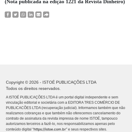
(Nota publicada na edição 1221 da Revista Dinheiro)
Copyright © 2026 - ISTOÉ PUBLICAÇÕES LTDA
Todos os direitos reservados.
A ISTOÉ PUBLICAÇÕES LTDA é um portal digital independente e sem
vinculação editorial e societária com a EDITORA TRES COMÉRCIO DE
PUBLICACÕES LTDA (recuperação judicial). Informamos também que não
realizamos cobranças e que também não oferecemos cancelamento do
contrato de assinatura da revista impressa de nome ISTOÉ, tampouco
autorizamos terceiros a fazê-lo, nos responsabilizamos apenas pelo
https://istoe.com.br
conteúdo digital “
” e seus respectivos sites.