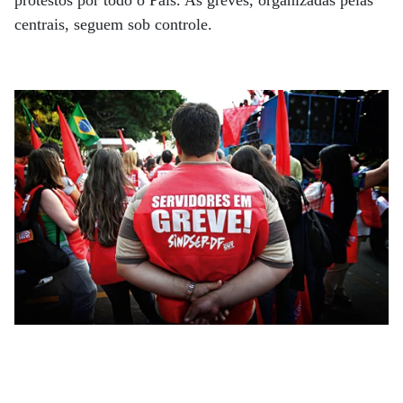
protestos por todo o País. As greves, organizadas pelas
centrais, seguem sob controle.