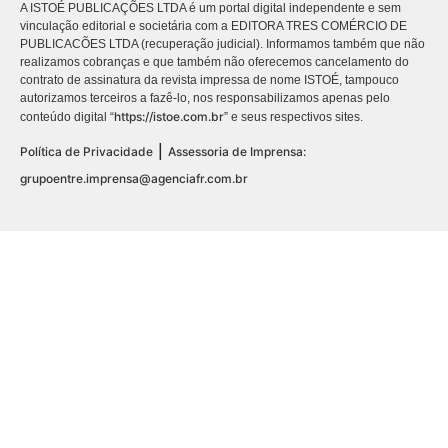
A ISTOÉ PUBLICAÇÕES LTDA é um portal digital independente e sem
vinculação editorial e societária com a EDITORA TRES COMÉRCIO DE
PUBLICACÕES LTDA (recuperação judicial). Informamos também que não
realizamos cobranças e que também não oferecemos cancelamento do
contrato de assinatura da revista impressa de nome ISTOÉ, tampouco
autorizamos terceiros a fazê-lo, nos responsabilizamos apenas pelo
https://istoe.com.br
conteúdo digital “
” e seus respectivos sites.
|
Política de Privacidade
Assessoria de Imprensa:
grupoentre.imprensa@agenciafr.com.br