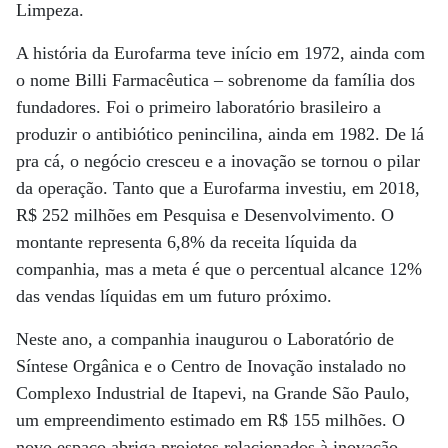
Limpeza.
A história da Eurofarma teve início em 1972, ainda com
o nome Billi Farmacêutica – sobrenome da família dos
fundadores. Foi o primeiro laboratório brasileiro a
produzir o antibiótico penincilina, ainda em 1982. De lá
pra cá, o negócio cresceu e a inovação se tornou o pilar
da operação. Tanto que a Eurofarma investiu, em 2018,
R$ 252 milhões em Pesquisa e Desenvolvimento. O
montante representa 6,8% da receita líquida da
companhia, mas a meta é que o percentual alcance 12%
das vendas líquidas em um futuro próximo.
Neste ano, a companhia inaugurou o Laboratório de
Síntese Orgânica e o Centro de Inovação instalado no
Complexo Industrial de Itapevi, na Grande São Paulo,
um empreendimento estimado em R$ 155 milhões. O
novo espaço abriga projetos relacionados à inovação