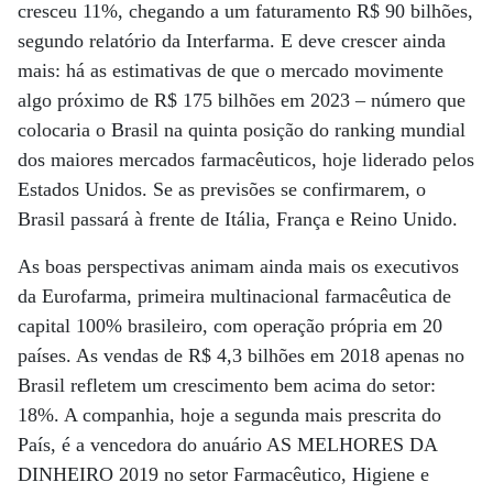
cresceu 11%, chegando a um faturamento R$ 90 bilhões,
segundo relatório da Interfarma. E deve crescer ainda
mais: há as estimativas de que o mercado movimente
algo próximo de R$ 175 bilhões em 2023 – número que
colocaria o Brasil na quinta posição do ranking mundial
dos maiores mercados farmacêuticos, hoje liderado pelos
Estados Unidos. Se as previsões se confirmarem, o
Brasil passará à frente de Itália, França e Reino Unido.
As boas perspectivas animam ainda mais os executivos
da Eurofarma, primeira multinacional farmacêutica de
capital 100% brasileiro, com operação própria em 20
países. As vendas de R$ 4,3 bilhões em 2018 apenas no
Brasil refletem um crescimento bem acima do setor:
18%. A companhia, hoje a segunda mais prescrita do
País, é a vencedora do anuário AS MELHORES DA
DINHEIRO 2019 no setor Farmacêutico, Higiene e