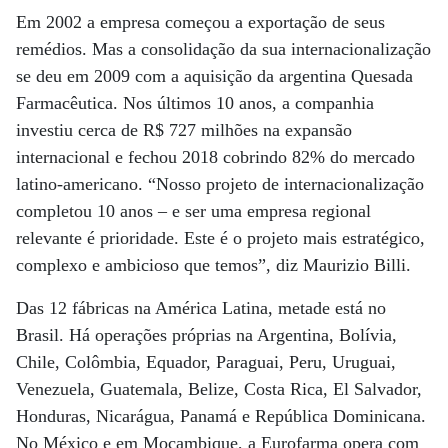
Em 2002 a empresa começou a exportação de seus
remédios. Mas a consolidação da sua internacionalização
se deu em 2009 com a aquisição da argentina Quesada
Farmacêutica. Nos últimos 10 anos, a companhia
investiu cerca de R$ 727 milhões na expansão
internacional e fechou 2018 cobrindo 82% do mercado
latino-americano. “Nosso projeto de internacionalização
completou 10 anos – e ser uma empresa regional
relevante é prioridade. Este é o projeto mais estratégico,
complexo e ambicioso que temos”, diz Maurizio Billi.
Das 12 fábricas na América Latina, metade está no
Brasil. Há operações próprias na Argentina, Bolívia,
Chile, Colômbia, Equador, Paraguai, Peru, Uruguai,
Venezuela, Guatemala, Belize, Costa Rica, El Salvador,
Honduras, Nicarágua, Panamá e República Dominicana.
No México e em Moçambique, a Eurofarma opera com