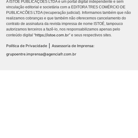
A ISTOÉ PUBLICAÇÕES LTDA é um portal digital independente e sem
vinculação editorial e societária com a EDITORA TRES COMÉRCIO DE
PUBLICACÕES LTDA (recuperação judicial). Informamos também que não
realizamos cobranças e que também não oferecemos cancelamento do
contrato de assinatura da revista impressa de nome ISTOÉ, tampouco
autorizamos terceiros a fazê-lo, nos responsabilizamos apenas pelo
https://istoe.com.br
conteúdo digital “
” e seus respectivos sites.
|
Política de Privacidade
Assessoria de Imprensa:
grupoentre.imprensa@agenciafr.com.br