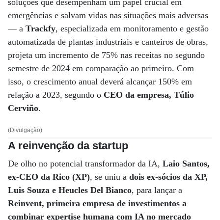
soluções que desempenham um papel crucial em
emergências e salvam vidas nas situações mais adversas
— a
Trackfy
, especializada em monitoramento e gestão
automatizada de plantas industriais e canteiros de obras,
projeta um incremento de 75% nas receitas no segundo
semestre de 2024 em comparação ao primeiro. Com
isso, o crescimento anual deverá alcançar 150% em
relação a 2023, segundo o
CEO da empresa, Túlio
Cerviño
.
(Divulgação)
A reinvenção da startup
De olho no potencial transformador da IA,
Laio Santos,
ex-CEO da Rico (XP)
, se uniu a
dois ex-sócios da XP,
Luis Souza e Heucles Del Bianco
, para lançar a
Reinvent, primeira empresa de investimentos a
combinar expertise humana com IA no mercado