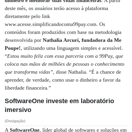
dinheiro e melhorar suas vidas financeiras
. A partir
deste mês, os usuários terão acesso à plataforma
diretamente pelo link
www.acesse.simplificandocoma99pay.com. Os
conteúdos foram produzidos com base na metodologia
desenvolvida por
Nathalia Arcuri, fundadora da Me
Poupe!
, utilizando uma linguagem simples e acessível.
“
Estou muito feliz com essa parceria com a 99Pay, que
coloca nas mãos de milhões de pessoas o conhecimento
que transforma vidas”
, disse Nathalia. “É a chance de
aprender, de verdade, como usar o dinheiro a favor da
liberdade financeira.”
SoftwareOne investe em laboratório
imersivo
(Divulgação)
A
SoftwareOne
, líder global de softwares e soluções em