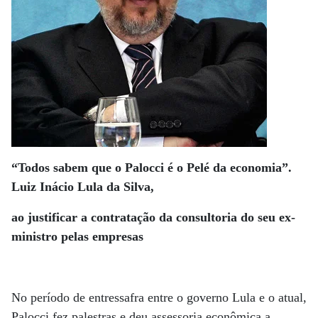
“Todos sabem que o Palocci é o Pelé da economia”.
Luiz Inácio Lula da Silva,
ao justificar a contratação da consultoria do seu ex-
ministro pelas empresas
No período de entressafra entre o governo Lula e o atual,
Palocci fez palestras e deu assessoria econômica a