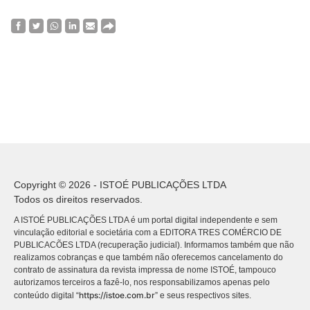
Copyright © 2026 - ISTOÉ PUBLICAÇÕES LTDA
Todos os direitos reservados.
A ISTOÉ PUBLICAÇÕES LTDA é um portal digital independente e sem
vinculação editorial e societária com a EDITORA TRES COMÉRCIO DE
PUBLICACÕES LTDA (recuperação judicial). Informamos também que não
realizamos cobranças e que também não oferecemos cancelamento do
contrato de assinatura da revista impressa de nome ISTOÉ, tampouco
autorizamos terceiros a fazê-lo, nos responsabilizamos apenas pelo
https://istoe.com.br
conteúdo digital “
” e seus respectivos sites.