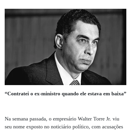
“Contratei o ex-ministro quando ele estava em baixa”
Na semana passada, o empresário Walter Torre Jr. viu
seu nome exposto no noticiário político, com acusações