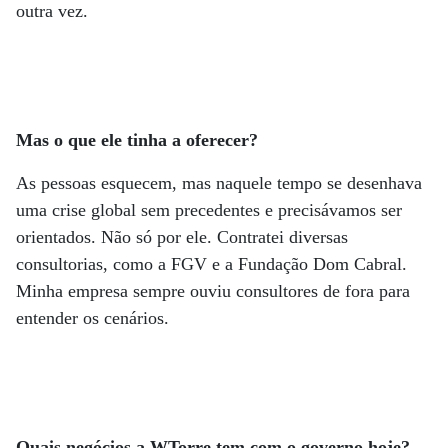
outra vez.
Mas o que ele tinha a oferecer?
As pessoas esquecem, mas naquele tempo se desenhava
uma crise global sem precedentes e precisávamos ser
orientados. Não só por ele. Contratei diversas
consultorias, como a FGV e a Fundação Dom Cabral.
Minha empresa sempre ouviu consultores de fora para
entender os cenários.
Quais negócios a WTorre tem com o governo hoje?