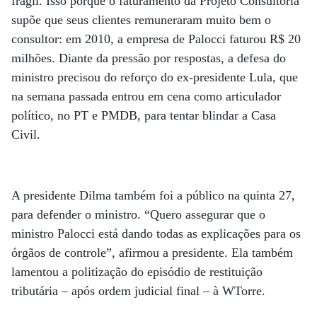
frágil. Isso porque o faturamento da Projeto Consultoria
supõe que seus clientes remuneraram muito bem o
consultor: em 2010, a empresa de Palocci faturou R$ 20
milhões. Diante da pressão por respostas, a defesa do
ministro precisou do reforço do ex-presidente Lula, que
na semana passada entrou em cena como articulador
político, no PT e PMDB, para tentar blindar a Casa
Civil.
A presidente Dilma também foi a público na quinta 27,
para defender o ministro. “Quero assegurar que o
ministro Palocci está dando todas as explicações para os
órgãos de controle”, afirmou a presidente. Ela também
lamentou a politização do episódio de restituição
tributária – após ordem judicial final – à WTorre.