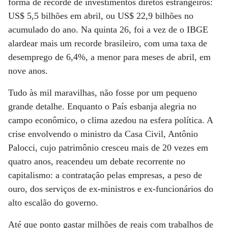
forma de recorde de investimentos diretos estrangeiros:
US$ 5,5 bilhões em abril, ou US$ 22,9 bilhões no
acumulado do ano. Na quinta 26, foi a vez de o IBGE
alardear mais um recorde brasileiro, com uma taxa de
desemprego de 6,4%, a menor para meses de abril, em
nove anos.
Tudo às mil maravilhas, não fosse por um pequeno
grande detalhe. Enquanto o País esbanja alegria no
campo econômico, o clima azedou na esfera política. A
crise envolvendo o ministro da Casa Civil, Antônio
Palocci, cujo patrimônio cresceu mais de 20 vezes em
quatro anos, reacendeu um debate recorrente no
capitalismo: a contratação pelas empresas, a peso de
ouro, dos serviços de ex-ministros e ex-funcionários do
alto escalão do governo.
Até que ponto gastar milhões de reais com trabalhos de