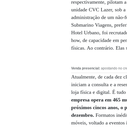
respectivamente, pilotam a
unidade CVC Lazer, sob a 
administração de um não-f
Submarino Viagens, preferi
Hotel Urbano, foi recrutad
how, de capacidade em pen
físicas. Ao contrário. Elas
Venda presencial:
apostando no cres
Atualmente, de cada dez cl
iniciam a consulta e a rese
loja física e digital. É tu
empresa opera em 465 mun
próximos cincos anos, o p
dezembro.
Formatos inédit
móveis, voltado a eventos 