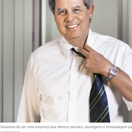
Deixamos de ser uma empresa que oferece pacotes, passagens e hospedagem par