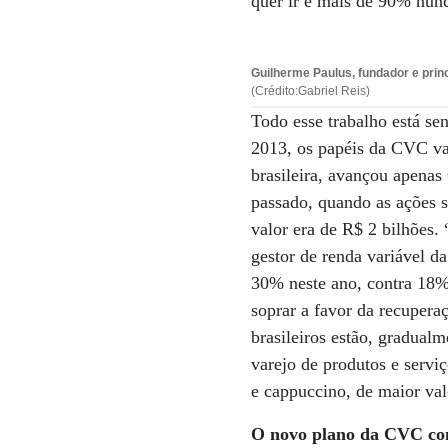
quer ir e mais de 90% nunc
Guilherme Paulus, fundador e prin
(Crédito:Gabriel Reis)
Todo esse trabalho está s
2013, os papéis da CVC va
brasileira, avançou apena
passado, quando as ações 
valor era de R$ 2 bilhões.
gestor de renda variável 
30% neste ano, contra 18% 
soprar a favor da recupera
brasileiros estão, gradualm
varejo de produtos e serviç
e cappuccino, de maior val
O novo plano da CVC con