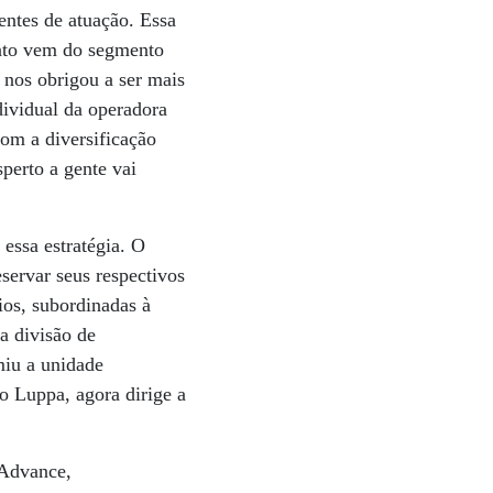
entes de atuação. Essa
ento vem do segmento
nos obrigou a ser mais
dividual da operadora
om a diversificação
perto a gente vai
essa estratégia. O
ervar seus respectivos
ios, subordinadas à
a divisão de
miu a unidade
o Luppa, agora dirige a
rAdvance,