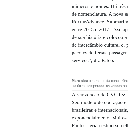
números e nomes. Há três
de nomenclatura. A nova e
RexturAdvance, Submarino
entre 2015 e 2017. Esse ap
de sua história e colocou 
de intercâmbio cultural e,
pacotes de férias, passag
serviços”, diz Falco.
Maré alta:
o aumento da concorrênci
Na última temporada, as vendas na
A reinvenção da CVC fez a
Seu modelo de operação er
brasileiras e internacion
exponencialmente. Muitos 
Paulus, teria destino seme