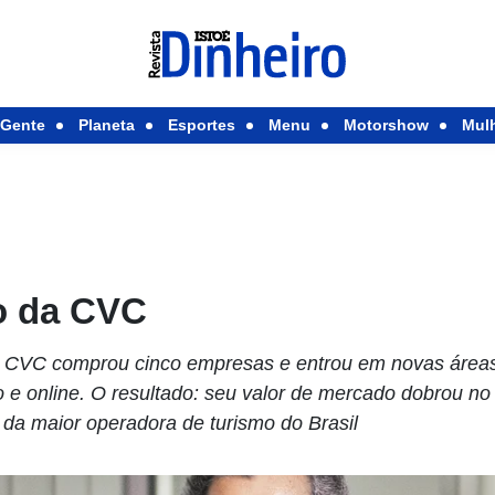
Gente
Planeta
Esportes
Menu
Motorshow
Mul
o da CVC
 a CVC comprou cinco empresas e entrou em novas área
o e online. O resultado: seu valor de mercado dobrou n
da maior operadora de turismo do Brasil