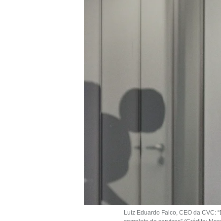
Luiz Eduardo Falco, CEO da CVC: “