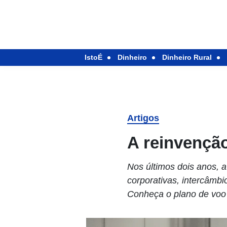
IstoÉ
Dinheiro
Dinheiro Rural
Artigos
A reinvençã
Nos últimos dois anos,
corporativas, intercâmbi
Conheça o plano de voo 