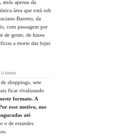
, atrás apenas da
nica área que está sob
uciano Barreto, da
cis, com passagem por
de de gente, de know
icou a morte das lojas
. O Globo)
 de shoppings, sete
ais ficar rivalizando
neste formato. A
Por esse motivo, nos
nauguradas até
e o de estandes
nos.