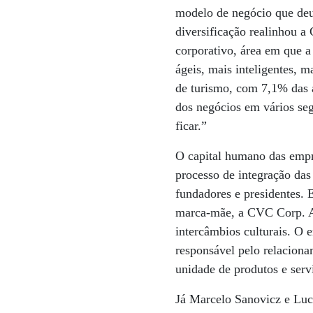
modelo de negócio que deu 
diversificação realinhou 
corporativo, área em que 
ágeis, mais inteligentes, 
de turismo, com 7,1% das 
dos negócios em vários seg
ficar.”
O capital humano das empre
processo de integração da
fundadores e presidentes. 
marca-mãe, a CVC Corp. A 
intercâmbios culturais. O
responsável pelo relaciona
unidade de produtos e serviç
Já Marcelo Sanovicz e Luc