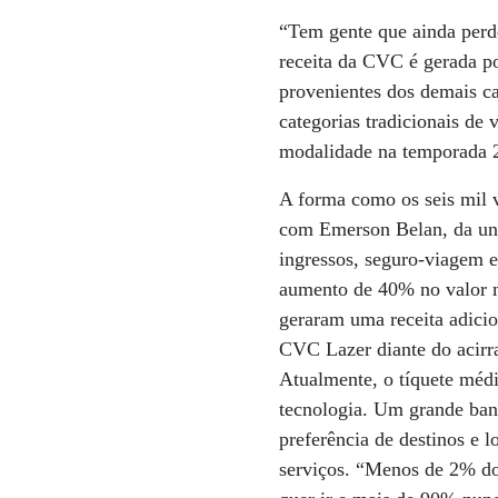
“Tem gente que ainda perde
receita da CVC é gerada po
provenientes dos demais ca
categorias tradicionais de
modalidade na temporada 2
A forma como os seis mil
com Emerson Belan, da uni
ingressos, seguro-viagem e
aumento de 40% no valor m
geraram uma receita adicio
CVC Lazer diante do acirra
Atualmente, o tíquete médi
tecnologia. Um grande ban
preferência de destinos e l
serviços. “Menos de 2% do