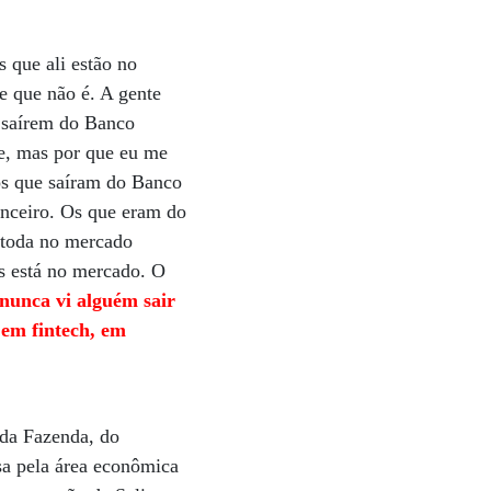
 que ali estão no
e que não é. A gente
 saírem do Banco
e, mas por que eu me
os que saíram do Banco
nceiro. Os que eram do
 toda no mercado
s está no mercado. O
nunca vi alguém sair
 em fintech, em
 da Fazenda, do
a pela área econômica