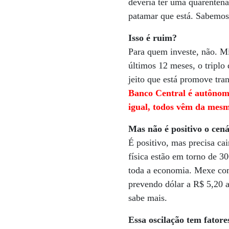
deveria ter uma quarentena
patamar que está. Sabemos
Isso é ruim?
Para quem investe, não. M
últimos 12 meses, o triplo 
jeito que está promove tra
Banco Central é autônom
igual, todos vêm da mesm
Mas não é positivo o cená
É positivo, mas precisa cai
física estão em torno de 
toda a economia. Mexe com
prevendo dólar a R$ 5,20 
sabe mais.
Essa oscilação tem fatores