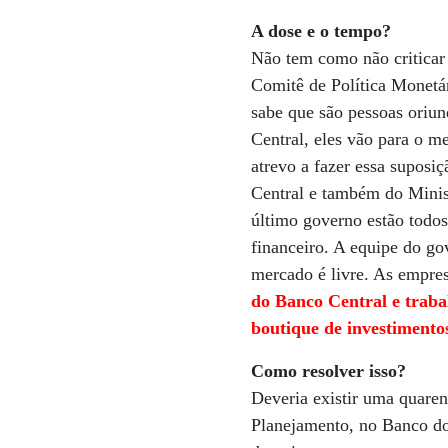
A dose e o tempo?
Não tem como não criticar 
Comitê de Política Monetár
sabe que são pessoas oriu
Central, eles vão para o 
atrevo a fazer essa supos
Central e também do Minis
último governo estão todo
financeiro. A equipe do g
mercado é livre. As empre
do Banco Central e traba
boutique de investimento
Como resolver isso?
Deveria existir uma quare
Planejamento, no Banco do