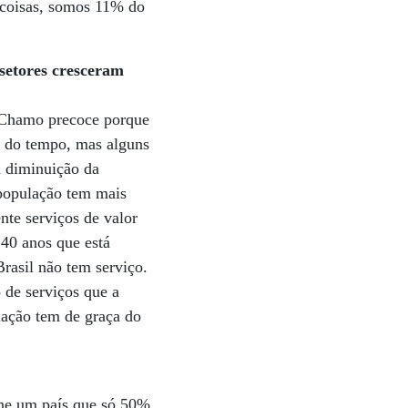
s coisas, somos 11% do
 setores cresceram
hamo precoce porque
o do tempo, mas alguns
a diminuição da
 população tem mais
nte serviços de valor
40 anos que está
rasil não tem serviço.
 de serviços que a
lação tem de graça do
ine um país que só 50%