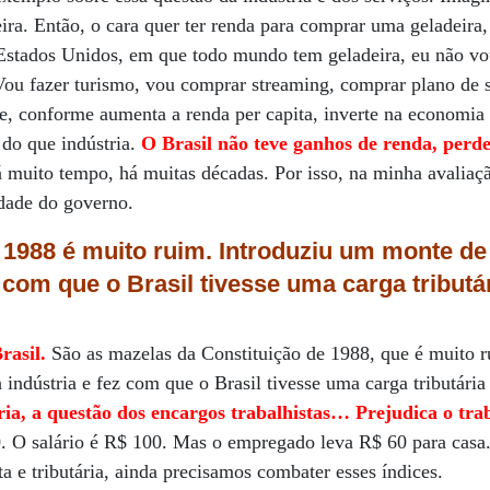
ira. Então, o cara quer ter renda para comprar uma geladeira,
stados Unidos, em que todo mundo tem geladeira, eu não vo
. Vou fazer turismo, vou comprar streaming, comprar plano de 
e, conforme aumenta a renda per capita, inverte na economia
 do que indústria.
O Brasil não teve ganhos de renda, perde
muito tempo, há muitas décadas. Por isso, na minha avaliação
idade do governo.
 1988 é muito ruim. Introduziu um monte de
z com que o Brasil tivesse uma carga tributá
rasil.
São as mazelas da Constituição de 1988, que é muito 
 indústria e fez com que o Brasil tivesse uma carga tributária
ária, a questão dos encargos trabalhistas… Prejudica o tra
. O salário é R$ 100. Mas o empregado leva R$ 60 para cas
ta e tributária, ainda precisamos combater esses índices.