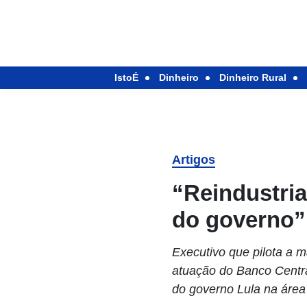
IstoÉ
Dinheiro
Dinheiro Rural
Artigos
“Reindustria
do governo”,
Executivo que pilota a m
atuação do Banco Central
do governo Lula na áre