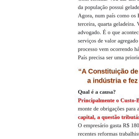
da população possui gelade
Agora, num país como os E
terceira, quarta geladeira
advogado. É o que acontec
serviços de valor agregado
processo vem ocorrendo há 
País precisa ser uma prior
“A Constituição de
a indústria e fe
Qual é a causa?
Principalmente o Custo-B
monte de obrigações para a
capital, a questão tribut
O empresário gasta R$ 180
recentes reformas trabalhis