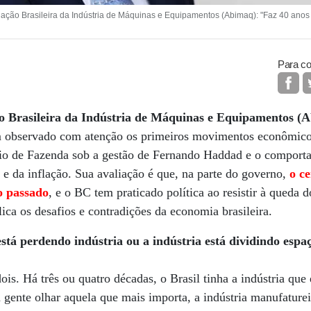
ação Brasileira da Indústria de Máquinas e Equipamentos (Abimaq): "Faz 40 anos 
Para co
o Brasileira da Indústria de Máquinas e Equipamentos (
 observado com atenção os primeiros movimentos econômicos
ério de Fazenda sob a gestão de Fernando Haddad e o compor
s e da inflação. Sua avaliação é que, na parte do governo,
o c
o passado
, e o BC tem praticado política ao resistir à queda 
a os desafios e contradições da economia brasileira.
 perdendo indústria ou a indústria está dividindo espaç
is. Há três ou quatro décadas, o Brasil tinha a indústria que
gente olhar aquela que mais importa, a indústria manufatureir