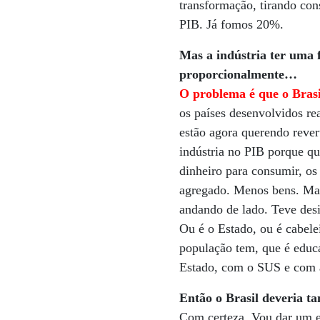
transformação, tirando con
PIB. Já fomos 20%.
Mas a indústria ter uma 
proporcionalmente…
O problema é que o Brasi
os países desenvolvidos r
estão agora querendo rever
indústria no PIB porque qu
dinheiro para consumir, os
agregado. Menos bens. Mas
andando de lado. Teve desi
Ou é o Estado, ou é cabele
população tem, que é educ
Estado, com o SUS e com a
Então o Brasil deveria t
Com certeza. Vou dar um e