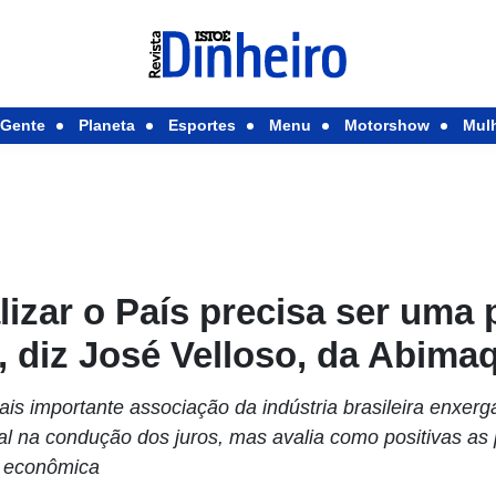
Gente
Planeta
Esportes
Menu
Motorshow
Mul
lizar o País precisa ser uma 
 diz José Velloso, da Abima
ais importante associação da indústria brasileira enxer
 na condução dos juros, mas avalia como positivas as p
a econômica