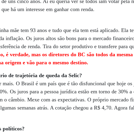
 de uns cinco anos. Aí eu queria ver se todos iam votar pela
 que há um interesse em ganhar com renda.
inha mãe tem 93 anos e tudo que ela tem está aplicado. Ela 
da inflação. Os juros altos são bons para o mercado financeiro
nsferência de renda. Tira do setor produtivo e transfere para 
o, é verdade, mas os diretores do BC são todos da mesma
a origem e vão para o mesmo destino.
rio de trajetória de queda da Selic?
r mais. O Brasil é um país que é tão disfuncional que hoje os 
300%. Os juros para a pessoa jurídica estão em torno de 30% 
 o câmbio. Mexe com as expectativas. O próprio mercado fi
algumas semanas atrás. A cotação chegou a R$ 4,70. Agora 
 políticos?