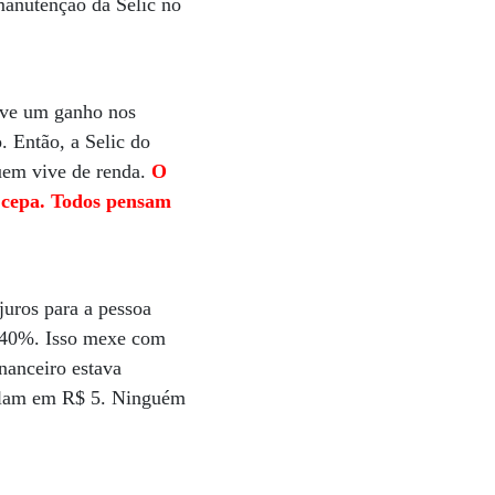
 manutenção da Selic no
teve um ganho nos
. Então, a Selic do
quem vive de renda.
O
 cepa. Todos pensam
juros para a pessoa
a 40%. Isso mexe com
nanceiro estava
falam em R$ 5. Ninguém