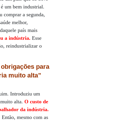
 é um bem industrial.
u comprar a segunda,
saúde melhor,
 daquele país mais
u a indústria.
Esse
, reindustrializar o
 obrigações para
ria muito alta”
ruim. Introduziu um
 muito alta.
O custo de
balhador da indústria.
a. Então, mesmo com as