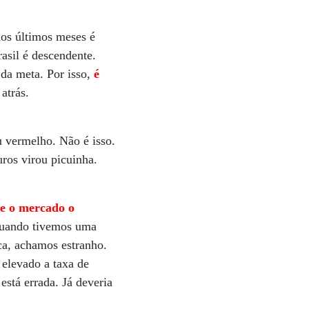
nos últimos meses é
rasil é descendente.
da meta. Por isso,
é
atrás.
u vermelho. Não é isso.
ros virou picuinha.
e o mercado o
quando tivemos uma
ca, achamos estranho.
 elevado a taxa de
está errada. Já deveria