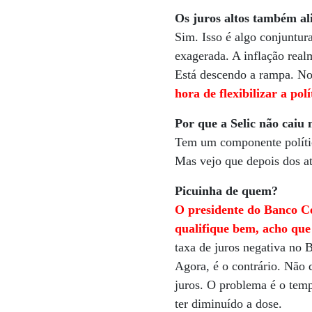
Os juros altos também al
Sim. Isso é algo conjuntur
exagerada. A inflação realm
Está descendo a rampa. No
hora de flexibilizar a pol
Por que a Selic não caiu 
Tem um componente polític
Mas vejo que depois dos at
Picuinha de quem?
O presidente do Banco C
qualifique bem, acho que 
taxa de juros negativa no 
Agora, é o contrário. Não 
juros. O problema é o temp
ter diminuído a dose.