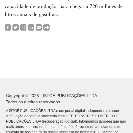
capacidade de produção, para chegar a 720 milhões de
litros anuais de gasolina.
Copyright © 2026 - ISTOÉ PUBLICAÇÕES LTDA
Todos os direitos reservados.
A ISTOÉ PUBLICAÇÕES LTDA é um portal digital independente e sem
vinculação editorial e societária com a EDITORA TRES COMÉRCIO DE
PUBLICACÕES LTDA (recuperação judicial). Informamos também que não
realizamos cobranças e que também não oferecemos cancelamento do
contrato de assinatura da revista impressa de nome ISTOÉ, tampouco