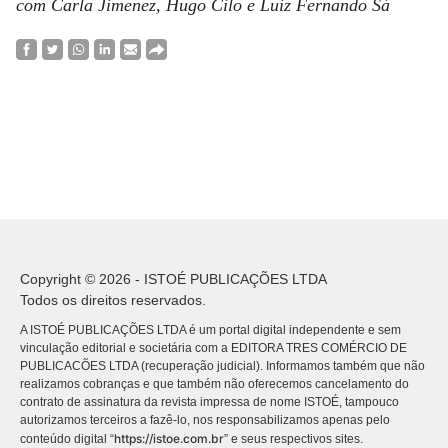
com Carla Jimenez, Hugo Cilo e Luiz Fernando Sá
Copyright © 2026 - ISTOÉ PUBLICAÇÕES LTDA
Todos os direitos reservados.
A ISTOÉ PUBLICAÇÕES LTDA é um portal digital independente e sem
vinculação editorial e societária com a EDITORA TRES COMÉRCIO DE
PUBLICACÕES LTDA (recuperação judicial). Informamos também que não
realizamos cobranças e que também não oferecemos cancelamento do
contrato de assinatura da revista impressa de nome ISTOÉ, tampouco
autorizamos terceiros a fazê-lo, nos responsabilizamos apenas pelo
https://istoe.com.br
conteúdo digital “
” e seus respectivos sites.