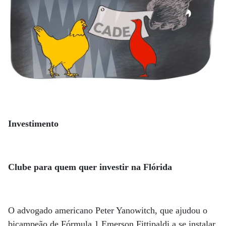
Investimento
Clube para quem quer investir na Flórida
O advogado americano Peter Yanowitch, que ajudou o
bicampeão de Fórmula 1 Emerson Fittipaldi a se instalar