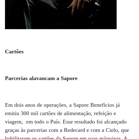
Cartões
Parcerias alavancam a Sapore
Em dois anos de operações, a Sapore Benefícios já
emitiu 300 mil cartões de alimentação, refeição e
viagem, em todo o País. Esse resultado foi alcançado
graças às parcerias com a Redecard e com a Cielo, que
habilitaram os cartões da Sapore em suas máquinas. A