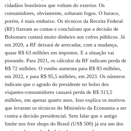
cidadãos brasileiros que voltam do exterior. Os
consumidores, obviamente, soltaram fogos. O buraco,
porém, é mais embaixo. Os técnicos da Receita Federal
(RF) fizeram as contas e concluíram que a decisão de
Bolsonaro custará muito dinheiro aos cofres públicos. Já
em 2020, a RF deixará de arrecadar, com a mudança,
quase R$ 63 milhões em impostos. E a situação vai
piorando. Para 2021, os cálculos da RF indicam perda de
R$ 72 milhões. O rombo aumenta para R$ 83 milhões,
em 2022, e para R$ 95,5 milhões, em 2023. Os números
indicam que o agrado do presidente no bolso dos
viajantes-consumidores causará perda de R$ 313,5
milhões, em apenas quatro anos. Isso explica os motivos
que levaram os técnicos do Ministério da Economia a ser
contra a decisão presidencial. Sem falar que o antigo
limite nos free shops do Brasil (US$ 500) já era um dos