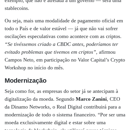
exemplo, que não é atrelada a um governo ­— será uma
stablecoins.
Ou seja, mais uma modalidade de pagamento oficial em
todo o País e de valor estável — já que não vai sofrer
oscilações especulativas como acontece com as criptos.
“Se tivéssemos criado a CBDC antes, poderíamos ter
evitado problemas que tivemos em criptos”
, afirmou
Campos Neto, em participação no Valor Capital’s Crypto
Workshop no início do mês.
Modernização
Seja como for, as empresas do setor já se antecipam à
digitalização da moeda. Segundo
Marco Zanini
, CEO
da Dinamo Networks, o Real Digital contribuirá para a
modernização de todo o sistema financeiro. “Por ser uma
moeda exclusivamente digital e estar sobre uma