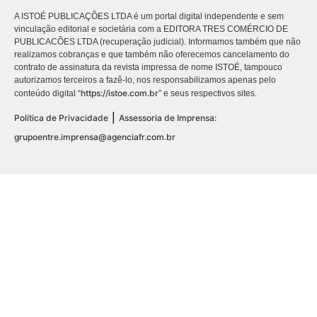
A ISTOÉ PUBLICAÇÕES LTDA é um portal digital independente e sem
vinculação editorial e societária com a EDITORA TRES COMÉRCIO DE
PUBLICACÕES LTDA (recuperação judicial). Informamos também que não
realizamos cobranças e que também não oferecemos cancelamento do
contrato de assinatura da revista impressa de nome ISTOÉ, tampouco
autorizamos terceiros a fazê-lo, nos responsabilizamos apenas pelo
https://istoe.com.br
conteúdo digital “
” e seus respectivos sites.
|
Política de Privacidade
Assessoria de Imprensa:
grupoentre.imprensa@agenciafr.com.br