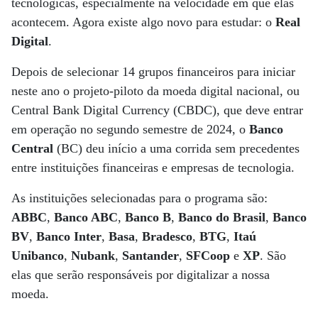
tecnológicas, especialmente na velocidade em que elas
acontecem. Agora existe algo novo para estudar: o
Real
Digital
.
Depois de selecionar 14 grupos financeiros para iniciar
neste ano o projeto-piloto da moeda digital nacional, ou
Central Bank Digital Currency (CBDC), que deve entrar
em operação no segundo semestre de 2024, o
Banco
Central
(BC) deu início a uma corrida sem precedentes
entre instituições financeiras e empresas de tecnologia.
As instituições selecionadas para o programa são:
ABBC
,
Banco ABC
,
Banco B
,
Banco do Brasil
,
Banco
BV
,
Banco Inter
,
Basa
,
Bradesco
,
BTG
,
Itaú
Unibanco
,
Nubank
,
Santander
,
SFCoop
e
XP
. São
elas que serão responsáveis por digitalizar a nossa
moeda.