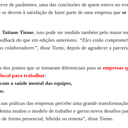
serve de parâmetro, uma das conclusões de quem esteve no ev
 se devem à satisfação de fazer parte de uma empresa que
se
,
Tatiane Tieme
, isso pode ser medido também pelo maior en
eedback do que em edições anteriores.
“Eles estão comprometi
os colaboradores”
, disse Tiemi, depois de agradecer a parcer
s dos pontos que se tornaram diferenciais para as
empresas q
local para trabalhar
:
com a saúde mental das equipes,
as.
nas práticas das empresas percebe uma grande transformaçã
demia mudou o modelo de trabalho e gerou novos desafios para
 de forma presencial, híbrida ou remota”, disse Tieme.