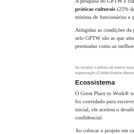
A pesquisa do GPTW é co
práticas culturais
(25% da 
mínima de funcionários e 
Atingidas as condições da 
selo GPTW são as que ating
premiadas como as melhore
Ao receber o prêmio de melhor ban
organização (Crédito:Ralphe Manzon
Ecossistema
O Great Place to Work® su
foi convidado para escreve
inicial, ele aceitou o des
confidencial.
Ao colocar o projeto em 