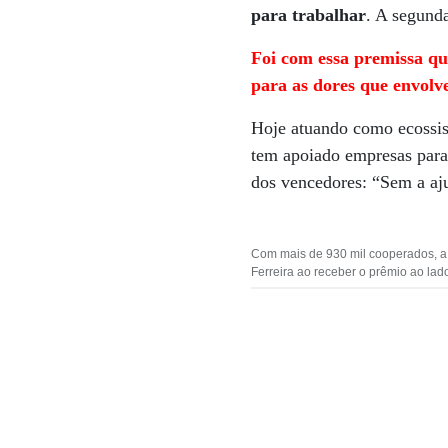
para trabalhar
. A segund
Foi com essa premissa q
para as dores que envolv
Hoje atuando como ecossis
tem apoiado empresas para 
dos vencedores: “Sem a aju
Com mais de 930 mil cooperados, a 
Ferreira ao receber o prêmio ao lad