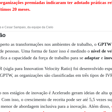
rganizações premiadas indicaram ter adotado práticas re
ltimos 20 meses.
s e Cesar Sampaio, da equipe da Cielo
ção
perto as transformações nos ambientes de trabalho, o
GPTW
o de pessoas. Uma forma de fazer isso é medindo o
nível de ve
ifica a capacidade da força de trabalho para se
adaptar
e
ino
(sigla para Innovation Velocity Ratio) foi desenvolvido esp
 GPTW, as organizações são classificadas em três tipos de IV
o nos estágios de inovação é Acelerado geram ideias de alta 
 Com isso, o crescimento de receita pode ser até 5,5 vezes su
menor de abordagem inclusiva para a inovação. Além disso,