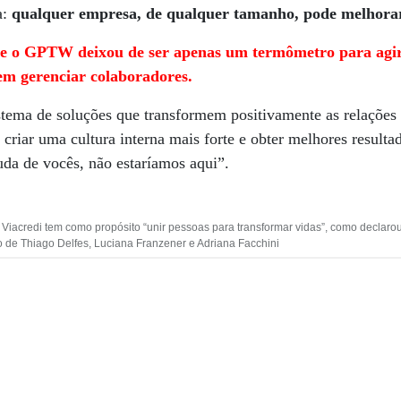
a:
qualquer empresa, de qualquer tamanho, pode melhorar
ue o GPTW deixou de ser apenas um termômetro para agi
em gerenciar colaboradores.
tema de soluções que transformem positivamente as relaçõe
criar uma cultura interna mais forte e obter melhores resul
da de vocês, não estaríamos aqui”.
Viacredi tem como propósito “unir pessoas para transformar vidas”, como declarou
o de Thiago Delfes, Luciana Franzener e Adriana Facchini