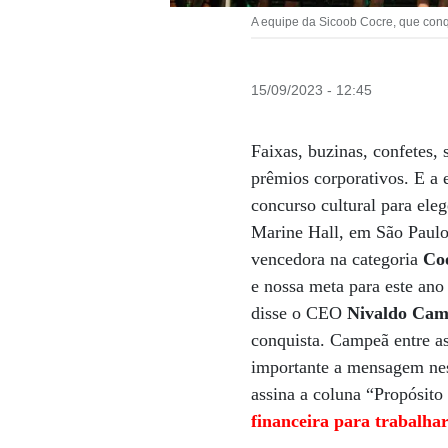
A equipe da Sicoob Cocre, que conq
15/09/2023 - 12:45
Faixas, buzinas, confetes, 
prêmios corporativos. E a
concurso cultural para ele
Marine Hall, em São Paulo,
vencedora na categoria
Coo
e nossa meta para este ano
disse o CEO
Nivaldo Cam
conquista. Campeã entre a
importante a mensagem ne
assina a coluna “Propósi
financeira para trabalhar