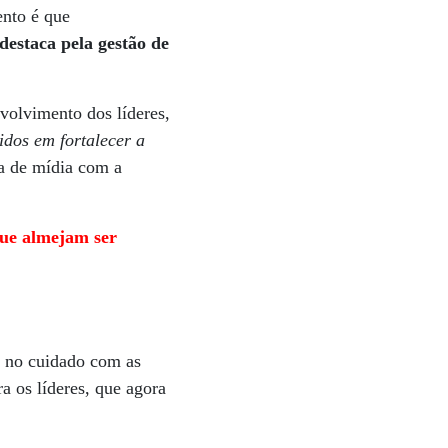
ento é que
 destaca pela gestão de
volvimento dos líderes,
dos em fortalecer a
ia de mídia com a
ue almejam ser
o no cuidado com as
 os líderes, que agora