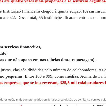
 até quatro vezes mais propensos a se sentirem orgulhoso
e Instituição Financeira chegou à quinta edição,
foram inscr
a 2022. Desse total, 55 instituições ficaram entre as melhor
m serviços financeiros,
dito,
icas que não aparecem nas tabelas desta reportagem).
m justos, elas são divididas pelo número de colaboradores. As 
omo
pequenas
. Entre 100 e 999, como
médias
. Acima de 1 mi
s empresas que se inscreveram, 325,5 mil colaboradores
deres estão mais comprometidos em fortalecer a relação de confiança com os col