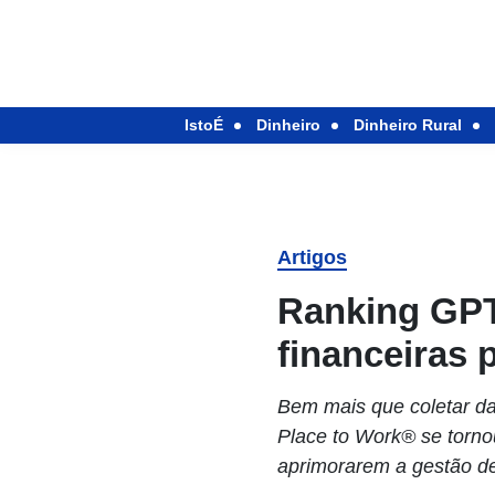
IstoÉ
Dinheiro
Dinheiro Rural
Artigos
Ranking GPT
financeiras 
Bem mais que coletar da
Place to Work® se torn
aprimorarem a gestão de