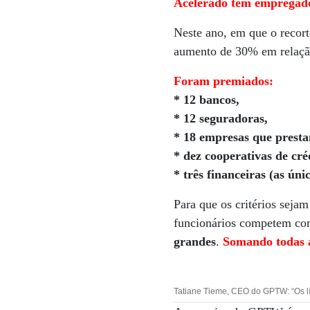
Acelerado têm empregados
Neste ano, em que o recort
aumento de 30% em relação 
Foram premiados:
* 12 bancos,
* 12 seguradoras,
* 18 empresas que presta
* dez cooperativas de cré
* três financeiras (as ún
Para que os critérios seja
funcionários competem c
grandes
.
Somando todas a
Tatiane Tieme, CEO do GPTW: “Os lí