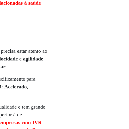
lacionadas à saúde
precisa estar atento ao
locidade e agilidade
var
.
ecificamente para
R:
Acelerado
,
qualidade e têm grande
perior à de
empresas com IVR