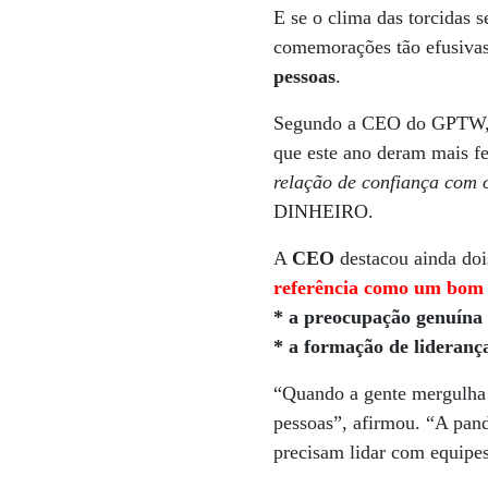
E se o clima das torcidas 
comemorações tão efusivas
pessoas
.
Segundo a CEO do GPTW
que este ano deram mais f
relação de confiança com 
DINHEIRO.
A
CEO
destacou ainda doi
referência como um bom 
* a preocupação genuína 
* a formação de lideranç
“Quando a gente mergulha 
pessoas”, afirmou. “A pan
precisam lidar com equipes