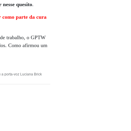
 nesse quesito
.
r como parte da cura
s de trabalho, o GPTW
tados. Como afirmou um
 a porta-voz Luciana Brick