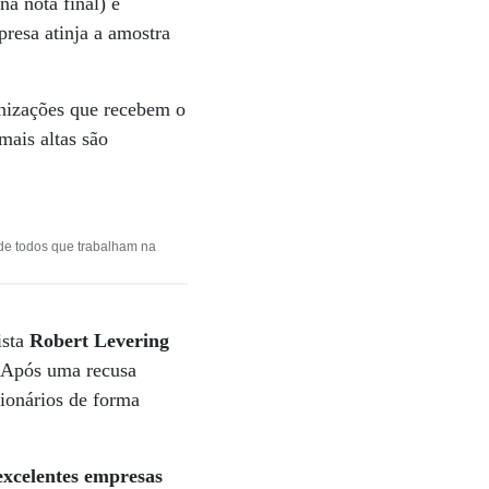
a nota final) e
presa atinja a amostra
ganizações que recebem o
mais altas são
de todos que trabalham na
ista
Robert Levering
. Após uma recusa
cionários de forma
excelentes empresas