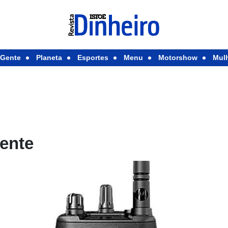
Gente
Planeta
Esportes
Menu
Motorshow
Mul
gente