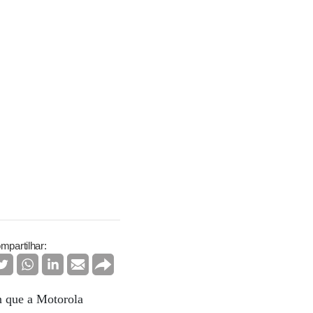
mpartilhar:
n que a Motorola