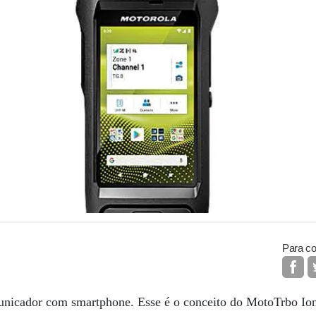
Para co
unicador com smartphone. Esse é o conceito do MotoTrbo Io