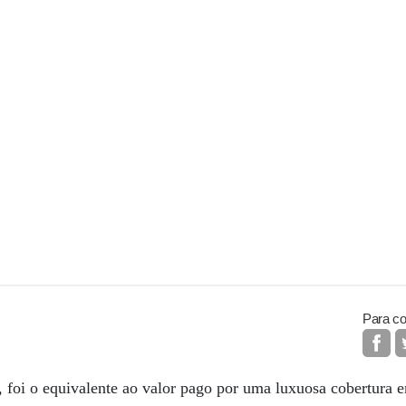
Para co
r, foi o equivalente ao valor pago por uma luxuosa cobertur