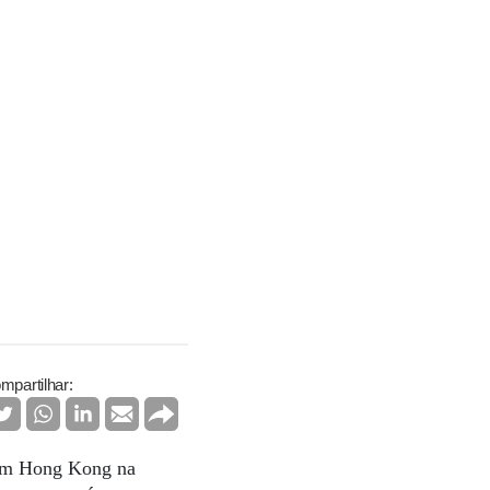
mpartilhar:
a em Hong Kong na