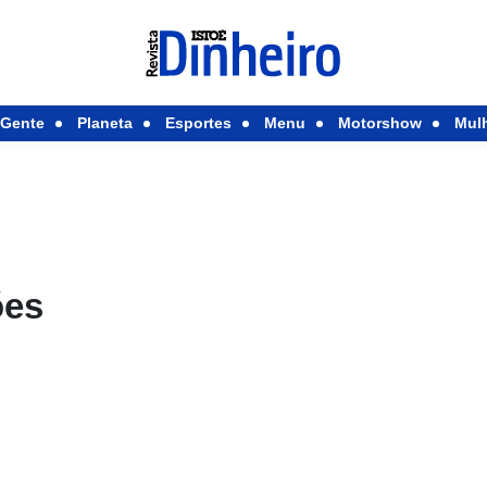
Gente
Planeta
Esportes
Menu
Motorshow
Mul
ões