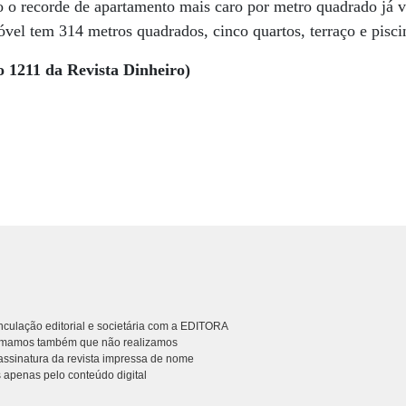
 o recorde de apartamento mais caro por metro quadrado já v
óvel tem 314 metros quadrados, cinco quartos, terraço e pisci
o 1211 da Revista Dinheiro)
culação editorial e societária com a EDITORA
rmamos também que não realizamos
ssinatura da revista impressa de nome
 apenas pelo conteúdo digital