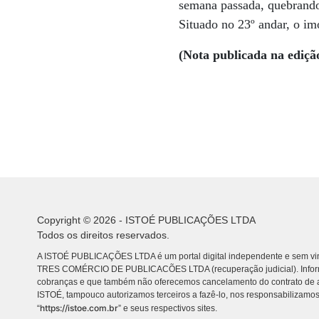
semana passada, quebrando
Situado no 23º andar, o im
(Nota publicada na ediçã
Copyright © 2026 - ISTOÉ PUBLICAÇÕES LTDA
Todos os direitos reservados.
A ISTOÉ PUBLICAÇÕES LTDA é um portal digital independente e sem vin
TRES COMÉRCIO DE PUBLICACÕES LTDA (recuperação judicial). Info
cobranças e que também não oferecemos cancelamento do contrato de a
ISTOÉ, tampouco autorizamos terceiros a fazê-lo, nos responsabilizamos
https://istoe.com.br
“
” e seus respectivos sites.