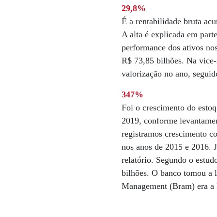
29,8%
É a rentabilidade bruta ac
A alta é explicada em part
performance dos ativos nos
R$ 73,85 bilhões. Na vice-
valorização no ano, segui
347%
Foi o crescimento do estoq
2019, conforme levantamen
registramos crescimento c
nos anos de 2015 e 2016. 
relatório. Segundo o estu
bilhões. O banco tomou a l
Management (Bram) era a 