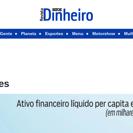
Gente
Planeta
Esportes
Menu
Motorshow
Mul
es