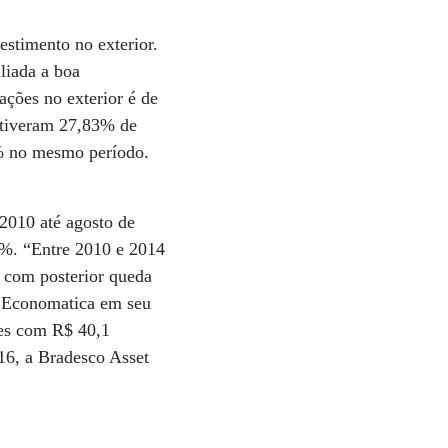
estimento no exterior.
liada a boa
ações no exterior é de
s tiveram 27,83% de
8% no mesmo período.
 2010 até agosto de
8%. “Entre 2010 e 2014
 com posterior queda
a Economatica em seu
res com R$ 40,1
16, a Bradesco Asset