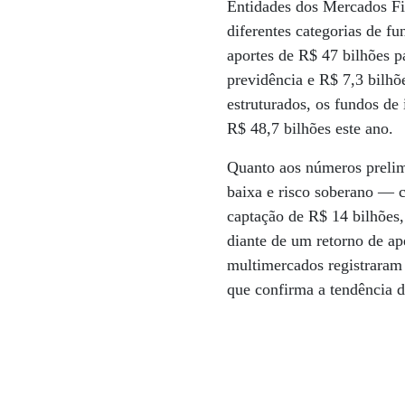
Entidades dos Mercados Fin
diferentes categorias de f
aportes de R$ 47 bilhões p
previdência e R$ 7,3 bilh
estruturados, os fundos de
R$ 48,7 bilhões este ano.
Quanto aos números prelimi
baixa e risco soberano — c
captação de R$ 14 bilhões,
diante de um retorno de a
multimercados registraram
que confirma a tendência d