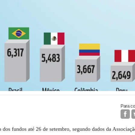
Para co
o dos fundos até 26 de setembro, segundo dados da Associação