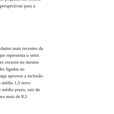
perspectivas para a
 dados mais recentes da
e representa o setor.
ntes cresceu no mesmo
es ligadas ao
app aprovou a inclusão
em média 1,5 novo
e médio prazo, sair do
ara mais de 8,5