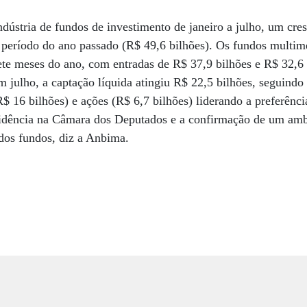
indústria de fundos de investimento de janeiro a julho, um c
ríodo do ano passado (R$ 49,6 bilhões). Os fundos multime
ete meses do ano, com entradas de R$ 37,9 bilhões e R$ 32,6 
m julho, a captação líquida atingiu R$ 22,5 bilhões, seguind
 16 bilhões) e ações (R$ 6,7 bilhões) liderando a preferênci
idência na Câmara dos Deputados e a confirmação de um amb
 dos fundos, diz a Anbima.