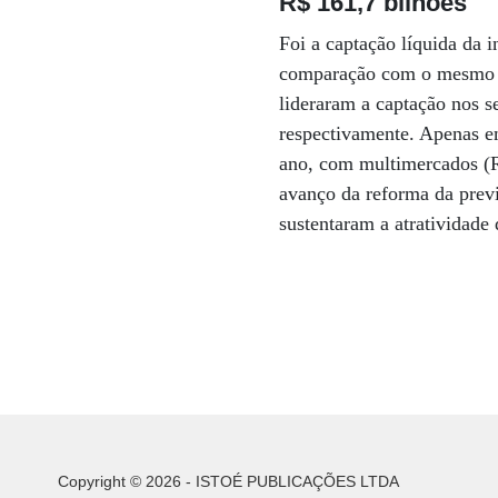
R$ 161,7 bilhões
Foi a captação líquida da 
comparação com o mesmo pe
lideraram a captação nos s
respectivamente. Apenas e
ano, com multimercados (R$
avanço da reforma da prev
sustentaram a atratividade
Copyright © 2026 - ISTOÉ PUBLICAÇÕES LTDA