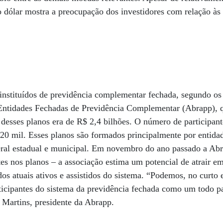
o dólar mostra a preocupação dos investidores com relação às 
instituídos de previdência complementar fechada, segundo os
Entidades Fechadas de Previdência Complementar (Abrapp), qu
 desses planos era de R$ 2,4 bilhões. O número de participa
420 mil. Esses planos são formados principalmente por entidad
eral estadual e municipal. Em novembro do ano passado a Abr
ntes nos planos – a associação estima um potencial de atrair 
dos atuais ativos e assistidos do sistema. “Podemos, no curto 
rticipantes do sistema da previdência fechada como um todo p
 Martins, presidente da Abrapp.