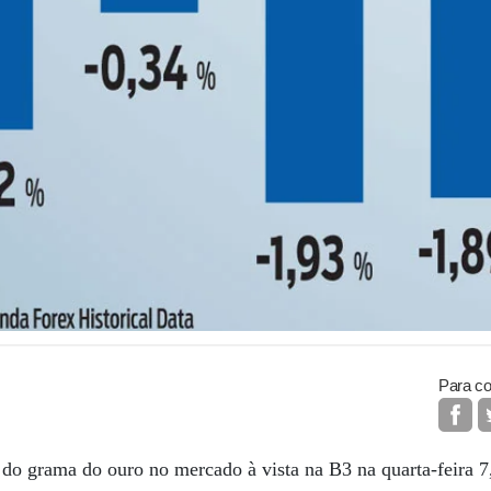
Para co
do grama do ouro no mercado à vista na B3 na quarta-feira 7