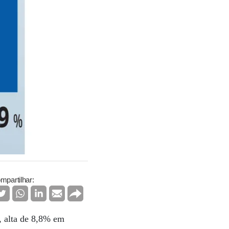
mpartilhar:
, alta de 8,8% em