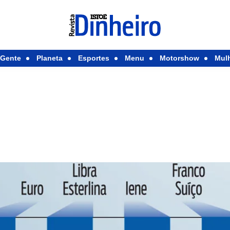
Gente
Planeta
Esportes
Menu
Motorshow
Mul