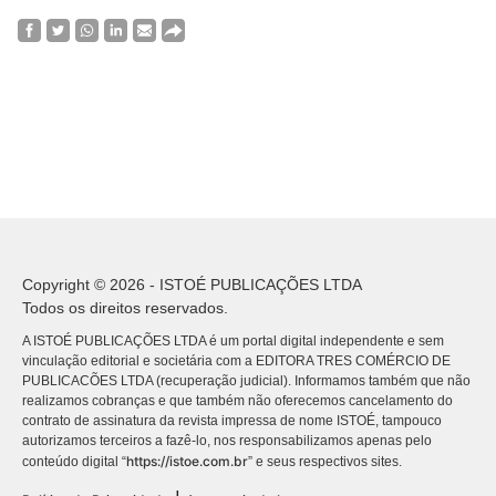
Copyright © 2026 - ISTOÉ PUBLICAÇÕES LTDA
Todos os direitos reservados.
A ISTOÉ PUBLICAÇÕES LTDA é um portal digital independente e sem
vinculação editorial e societária com a EDITORA TRES COMÉRCIO DE
PUBLICACÕES LTDA (recuperação judicial). Informamos também que não
realizamos cobranças e que também não oferecemos cancelamento do
contrato de assinatura da revista impressa de nome ISTOÉ, tampouco
autorizamos terceiros a fazê-lo, nos responsabilizamos apenas pelo
https://istoe.com.br
conteúdo digital “
” e seus respectivos sites.