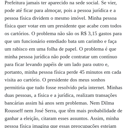
Prefeitura jamais ter aparecido na sede social. Se vier,
pode até ficar para almoçar, pois a pessoa jurídica e a
pessoa física dividem o mesmo imóvel. Minha pessoa
física quer votar em um presidente que acabe com todos
os cartórios. O problema não são os R$ 3,15 gastos para
que um funcionário entediado bata um carimbo e faça
um rabisco em uma folha de papel. O problema é que
minha pessoa jurídica não pode contratar um contínuo
para ficar levando papéis de um lado para outro e,
portanto, minha pessoa física perde 45 minutos em cada
visita ao cartório. O presidente dos meus sonhos
permitiria que tudo fosse resolvido pela internet. Minhas
duas pessoas, a física e a jurídica, realizam transações
bancárias assim há anos sem problemas. Nem Dilma
Rousseff nem José Serra, que têm mais probabilidade de
ganhar a eleição, citaram esses assuntos. Assim, minha
pessoa física imagina que essas preocupações estejam