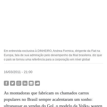
Em entrevista exclusiva à DINHEIRO, Andrea Formica, dirigente da Fiat na
Europa, fala de sua admiração pelo desempenho da filial brasileira. diz que
o país se tornou uma referência para a corporação em nível global
16/03/2011 - 21:00
As montadoras que fabricam os chamados carros
populares no Brasil sempre acalentaram um sonho:
ultrapassar as vendas do Gol, o modelo da Volks- wagen