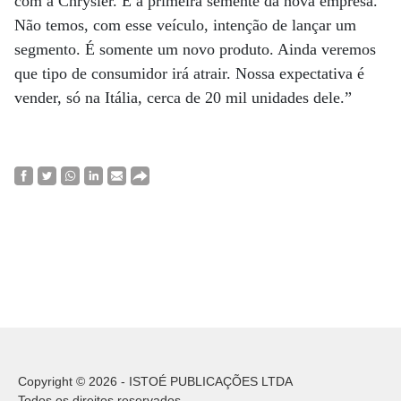
com a Chrysler. É a primeira semente da nova empresa.
Não temos, com esse veículo, intenção de lançar um
segmento. É somente um novo produto. Ainda veremos
que tipo de consumidor irá atrair. Nossa expectativa é
vender, só na Itália, cerca de 20 mil unidades dele.”
Copyright © 2026 - ISTOÉ PUBLICAÇÕES LTDA
Todos os direitos reservados.