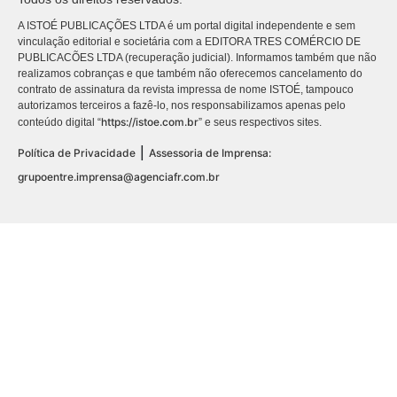
A ISTOÉ PUBLICAÇÕES LTDA é um portal digital independente e sem
vinculação editorial e societária com a EDITORA TRES COMÉRCIO DE
PUBLICACÕES LTDA (recuperação judicial). Informamos também que não
realizamos cobranças e que também não oferecemos cancelamento do
contrato de assinatura da revista impressa de nome ISTOÉ, tampouco
autorizamos terceiros a fazê-lo, nos responsabilizamos apenas pelo
https://istoe.com.br
conteúdo digital “
” e seus respectivos sites.
|
Política de Privacidade
Assessoria de Imprensa:
grupoentre.imprensa@agenciafr.com.br