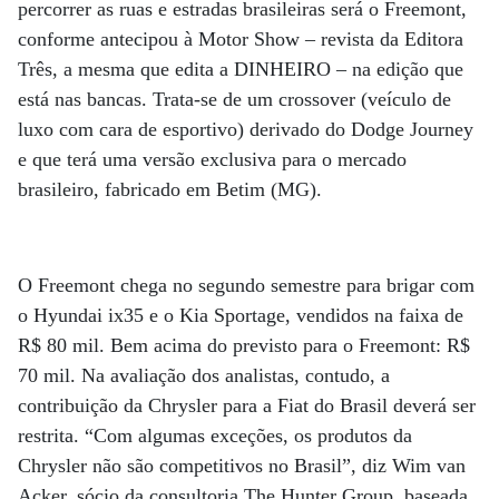
percorrer as ruas e estradas brasileiras será o Freemont,
conforme antecipou à Motor Show – revista da Editora
Três, a mesma que edita a DINHEIRO – na edição que
está nas bancas. Trata-se de um crossover (veículo de
luxo com cara de esportivo) derivado do Dodge Journey
e que terá uma versão exclusiva para o mercado
brasileiro, fabricado em Betim (MG).
O Freemont chega no segundo semestre para brigar com
o Hyundai ix35 e o Kia Sportage, vendidos na faixa de
R$ 80 mil. Bem acima do previsto para o Freemont: R$
70 mil. Na avaliação dos analistas, contudo, a
contribuição da Chrysler para a Fiat do Brasil deverá ser
restrita. “Com algumas exceções, os produtos da
Chrysler não são competitivos no Brasil”, diz Wim van
Acker, sócio da consultoria The Hunter Group, baseada