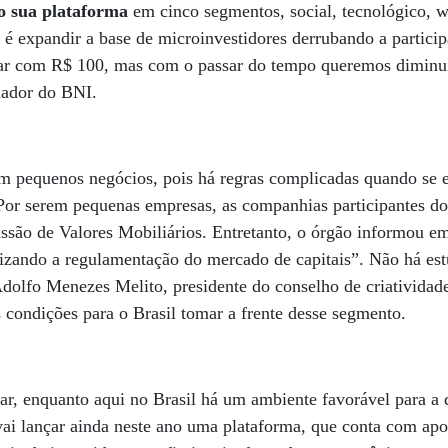
no sua plataforma
em cinco segmentos, social, tecnológico, w
 é expandir a base de microinvestidores derrubando a partic
r com R$ 100, mas com o passar do tempo queremos diminuir
ndador do BNI.
 pequenos negócios, pois há regras complicadas quando se 
or serem pequenas empresas, as companhias participantes do
issão de Valores Mobiliários. Entretanto, o órgão informou em
ando a regulamentação do mercado de capitais”. Não há est
dolfo Menezes Melito, presidente do conselho de criatividad
 condições para o Brasil tomar a frente desse segmento.
gar, enquanto aqui no Brasil há um ambiente favorável para 
vai lançar ainda neste ano uma plataforma, que conta com ap