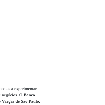
postas a experimentar.
de negócios.
O Banco
o Vargas de São Paulo,