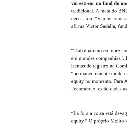
vai estrear no final do a
tradicional. A meta do BNI
necessária. “Vamos começa
afirma Victor Sadalla, fu
“Trabalharemos sempre com
em grandes companhias”. P
isentas de registro na Com
“permanentemente moderniz
equity no momento. Para A
Fecomércio, estão dadas as
“Lá fora a coisa está deva
equity.” O próprio Melito 