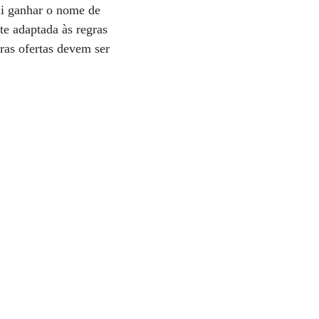
ai ganhar o nome de
e adaptada às regras
ras ofertas devem ser