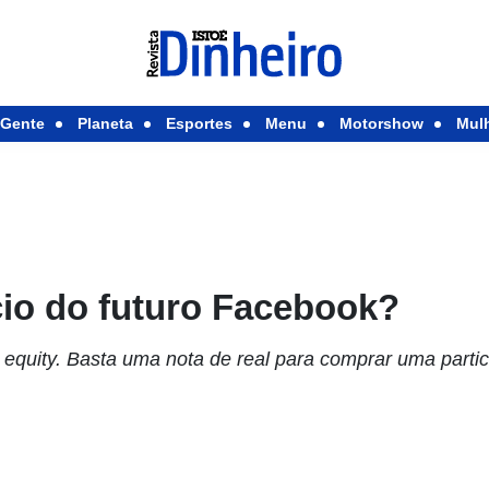
Gente
Planeta
Esportes
Menu
Motorshow
Mul
cio do futuro Facebook?
 equity. Basta uma nota de real para comprar uma part