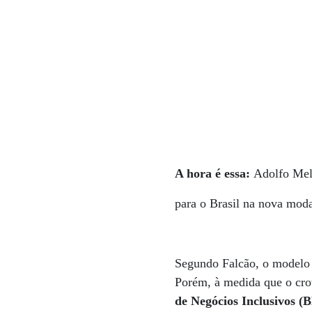
A hora é essa:
Adolfo Mel
para o Brasil na nova mod
Segundo Falcão, o modelo d
Porém, à medida que o crow
de Negócios Inclusivos (