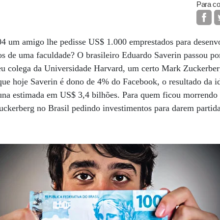
Para co
04 um amigo lhe pedisse US$ 1.000 emprestados para desenvo
os de uma faculdade? O brasileiro Eduardo Saverin passou p
seu colega da Universidade Harvard, um certo Mark Zuckerber
que hoje Saverin é dono de 4% do Facebook, o resultado da i
tuna estimada em US$ 3,4 bilhões. Para quem ficou morrendo d
Zuckerberg no Brasil pedindo investimentos para darem parti