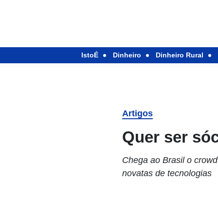
IstoÉ
Dinheiro
Dinheiro Rural
Artigos
Quer ser só
Chega ao Brasil o crowd
novatas de tecnologias