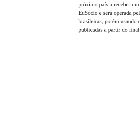
próximo país a receber um 
EuSócio e será operada pe
brasileiras, porém usando
publicadas a partir do fina