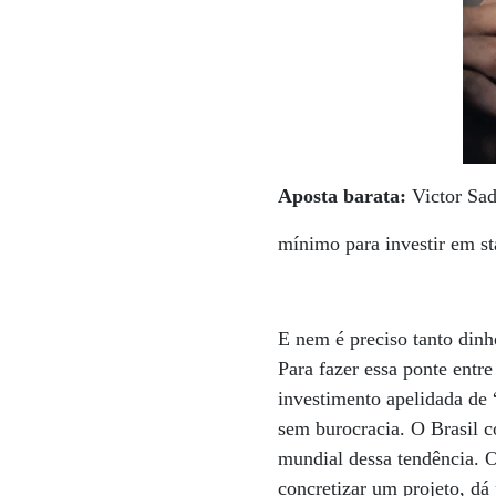
Aposta barata:
Victor Sad
mínimo para investir em st
E nem é preciso tanto dinh
Para fazer essa ponte entr
investimento apelidada de 
sem burocracia. O Brasil c
mundial dessa tendência. 
concretizar um projeto, d