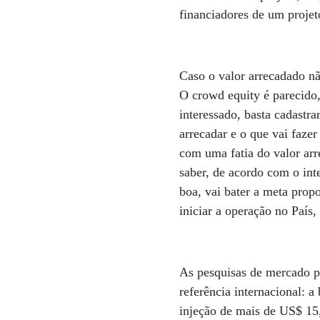
financiadores de um projet
Caso o valor arrecadado nã
O crowd equity é parecido
interessado, basta cadastr
arrecadar e o que vai faze
com uma fatia do valor ar
saber, de acordo com o int
boa, vai bater a meta pro
iniciar a operação no País,
As pesquisas de mercado 
referência internacional: 
injeção de mais de US$ 15