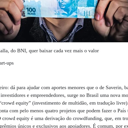
alla, do BNI, quer baixar cada vez mais o valor
art-ups
eiro: dá para ajudar com aportes menores que o de Saverin, 
e investidores e empreendedores, surge no Brasil uma nova m
“crowd equity” (investimento de multidão, em tradução livre)
onta com pelo menos quatro projetos que podem fazer o País 
O crowd equity é uma derivação do crowdfunding, que, em tro
á prêmios únicos e exclusivos aos apoiadores. É comum, por e