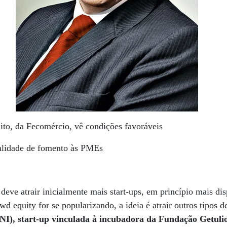
ito, da Fecomércio, vê condições favoráveis
alidade de fomento às PMEs
eve atrair inicialmente mais start-ups, em princípio mais dis
d equity for se popularizando, a ideia é atrair outros tipos 
BNI), start-up vinculada à incubadora da Fundação Getuli