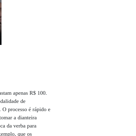
bastam apenas R$ 100.
odalidade de
. O processo é rápido e
tomar a dianteira
ca da verba para
xemplo, que os