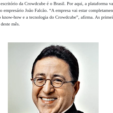
escritório da Crowdcube é o Brasil. Por aqui, a plataforma v
lo empresário João Falcão. “A empresa vai estar completament
 o know-how e a tecnologia do Crowdcube”, afirma. As primei
l deste mês.