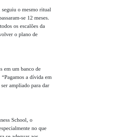
 seguiu o mesmo ritual
 passaram-se 12 meses.
todos os escalões da
volver o plano de
das em um banco de
a. “Pagamos a dívida em
 ser ampliado para dar
ness School, o
especialmente no que
ara se adequar aos