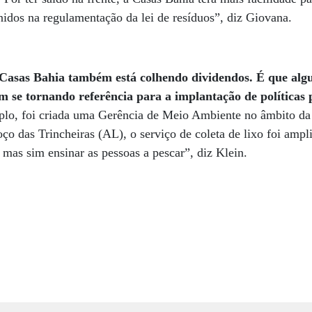
inidos na regulamentação da lei de resíduos”, diz Giovana.
a Casas Bahia também está colhendo dividendos. É que algu
m se tornando referência para a implantação de políticas 
plo, foi criada uma Gerência de Meio Ambiente no âmbito da
o das Trincheiras (AL), o serviço de coleta de lixo foi ampl
, mas sim ensinar as pessoas a pescar”, diz Klein.