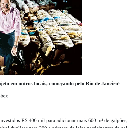
jeto em outros locais, começando pelo Rio de Janeiro”
obex
 investidos R$ 400 mil para adicionar mais 600 m² de galpões,