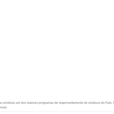
ia construiu um dos maiores programas de reaproveitamento de resíduos do País. 
ionais