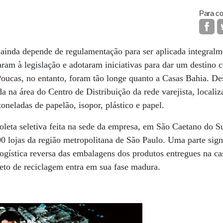
Para co
ainda depende de regulamentação para ser aplicada integralm
aram à legislação e adotaram iniciativas para dar um destino c
Poucas, no entanto, foram tão longe quanto a Casas Bahia. D
a na área do Centro de Distribuição da rede varejista, localiz
oneladas de papelão, isopor, plástico e papel.
coleta seletiva feita na sede da empresa, em São Caetano do S
 lojas da região metropolitana de São Paulo. Uma parte signi
ogística reversa das embalagens dos produtos entregues na cas
jeto de reciclagem entra em sua fase madura.