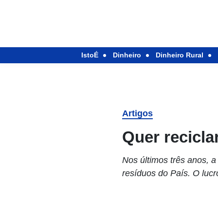
IstoÉ
Dinheiro
Dinheiro Rural
Artigos
Quer recicla
Nos últimos três anos, 
resíduos do País. O luc