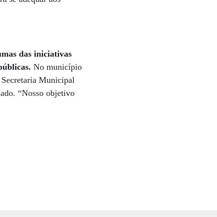
mas das iniciativas
públicas.
No município
 Secretaria Municipal
iado. “Nosso objetivo