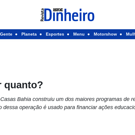
Gente
Planeta
Esportes
Menu
Motorshow
Mul
r quanto?
a Casas Bahia construiu um dos maiores programas de r
ro dessa operação é usado para financiar ações educac