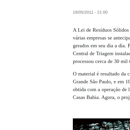
18/05/2011 - 21:00
A Lei de Resíduos Sólidos 
várias empresas se antecip
gerados em seu dia a dia. 
Central de Triagem instalad
processou cerca de 30 mil t
O material é resultado da 
Grande São Paulo, e em 100
obtida com a operação de l
Casas Bahia. Agora, o pro