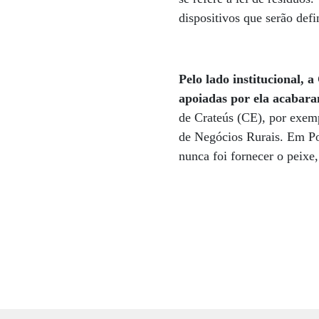
dispositivos que serão def
Pelo lado institucional, 
apoiadas por ela acabara
de Crateús (CE), por exem
de Negócios Rurais. Em Poç
nunca foi fornecer o peixe