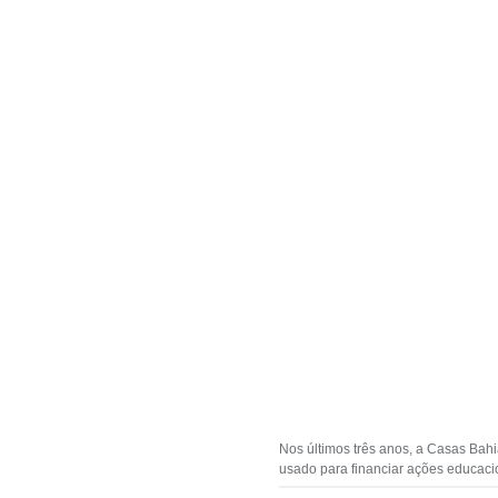
Nos últimos três anos, a Casas Bah
usado para financiar ações educac