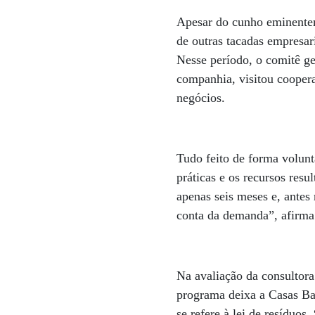
Apesar do cunho eminentem
de outras tacadas empresa
Nesse período, o comitê ge
companhia, visitou coopera
negócios.
Tudo feito de forma volunt
práticas e os recursos re
apenas seis meses e, antes
conta da demanda”, afirma
Na avaliação da consultor
programa deixa a Casas Ba
se refere à lei de resíduos