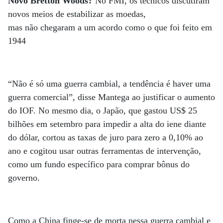
Novo Bretton Woods?
No FMI, os técnicos discutiram
novos meios de estabilizar as moedas,
mas não chegaram a um acordo como o que foi feito em
1944
“Não é só uma guerra cambial, a tendência é haver uma
guerra comercial”, disse Mantega ao justificar o aumento
do IOF. No mesmo dia, o Japão, que gastou US$ 25
bilhões em setembro para impedir a alta do iene diante
do dólar, cortou as taxas de juro para zero a 0,10% ao
ano e cogitou usar outras ferramentas de intervenção,
como um fundo específico para comprar bônus do
governo.
Como a China finge-se de morta nessa guerra cambial e