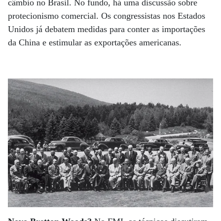
câmbio no Brasil. No fundo, há uma discussão sobre
protecionismo comercial. Os congressistas nos Estados
Unidos já debatem medidas para conter as importações
da China e estimular as exportações americanas.