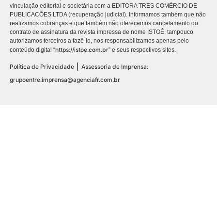
vinculação editorial e societária com a EDITORA TRES COMÉRCIO DE
PUBLICACÕES LTDA (recuperação judicial). Informamos também que não
realizamos cobranças e que também não oferecemos cancelamento do
contrato de assinatura da revista impressa de nome ISTOÉ, tampouco
autorizamos terceiros a fazê-lo, nos responsabilizamos apenas pelo
https://istoe.com.br
conteúdo digital “
” e seus respectivos sites.
|
Política de Privacidade
Assessoria de Imprensa:
grupoentre.imprensa@agenciafr.com.br