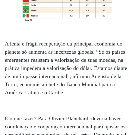
A lenta e frágil recuperação da principal economia do
planeta só aumenta as incertezas globais. “Se os países
emergentes resistem à valorização de suas moedas, na
prática impedem a valorização do dólar. Estamos diante
de um impasse internacional”, afirmou Augusto de la
Torre, economista-chefe do Banco Mundial para a
América Latina e o Caribe.
E o que fazer? Para Olivier Blanchard, deveria haver
coordenação e cooperação internacional para ajustar os
desequilíbrios econômicos do pós-crise. De modo geral,