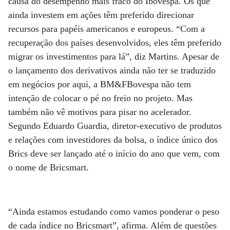
causa do desempenho mais fraco do Ibovespa. Os que
ainda investem em ações têm preferido direcionar
recursos para papéis americanos e europeus. “Com a
recuperação dos países desenvolvidos, eles têm preferido
migrar os investimentos para lá”, diz Martins. Apesar de
o lançamento dos derivativos ainda não ter se traduzido
em negócios por aqui, a BM&FBovespa não tem
intenção de colocar o pé no freio no projeto. Mas
também não vê motivos para pisar no acelerador.
Segundo Eduardo Guardia, diretor-executivo de produtos
e relações com investidores da bolsa, o índice único dos
Brics deve ser lançado até o início do ano que vem, com
o nome de Bricsmart.
“Ainda estamos estudando como vamos ponderar o peso
de cada índice no Bricsmart”, afirma. Além de questões