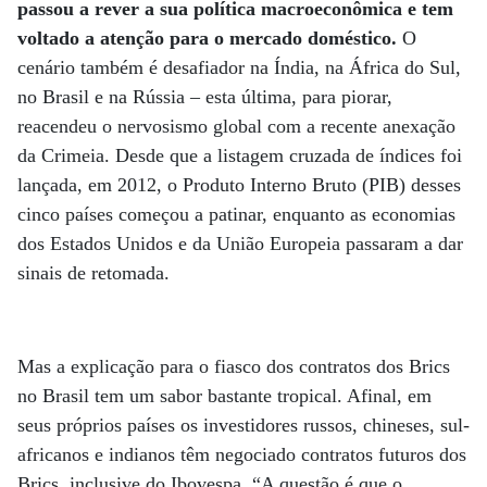
passou a rever a sua política macroeconômica e tem
voltado a atenção para o mercado doméstico.
O
cenário também é desafiador na Índia, na África do Sul,
no Brasil e na Rússia – esta última, para piorar,
reacendeu o nervosismo global com a recente anexação
da Crimeia. Desde que a listagem cruzada de índices foi
lançada, em 2012, o Produto Interno Bruto (PIB) desses
cinco países começou a patinar, enquanto as economias
dos Estados Unidos e da União Europeia passaram a dar
sinais de retomada.
Mas a explicação para o fiasco dos contratos dos Brics
no Brasil tem um sabor bastante tropical. Afinal, em
seus próprios países os investidores russos, chineses, sul-
africanos e indianos têm negociado contratos futuros dos
Brics, inclusive do Ibovespa. “A questão é que o