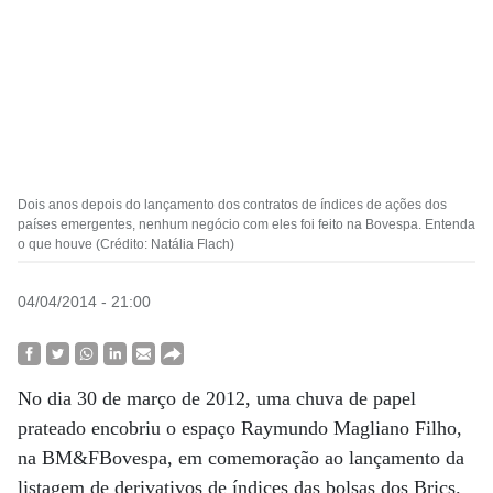
Dois anos depois do lançamento dos contratos de índices de ações dos
países emergentes, nenhum negócio com eles foi feito na Bovespa. Entenda
o que houve (Crédito: Natália Flach)
04/04/2014 - 21:00
No dia 30 de março de 2012, uma chuva de papel
prateado encobriu o espaço Raymundo Magliano Filho,
na BM&FBovespa, em comemoração ao lançamento da
listagem de derivativos de índices das bolsas dos Brics.