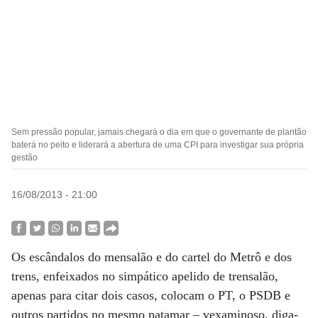
Sem pressão popular, jamais chegará o dia em que o governante de plantão
baterá no peito e liderará a abertura de uma CPI para investigar sua própria
gestão
16/08/2013 - 21:00
Os escândalos do mensalão e do cartel do Metrô e dos
trens, enfeixados no simpático apelido de trensalão,
apenas para citar dois casos, colocam o PT, o PSDB e
outros partidos no mesmo patamar – vexaminoso, diga-