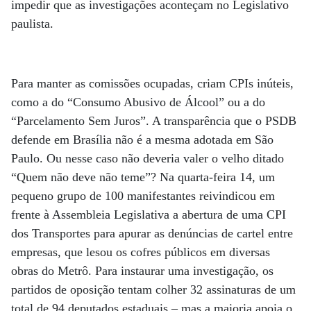
impedir que as investigações aconteçam no Legislativo
paulista.
Para manter as comissões ocupadas, criam CPIs inúteis,
como a do “Consumo Abusivo de Álcool” ou a do
“Parcelamento Sem Juros”. A transparência que o PSDB
defende em Brasília não é a mesma adotada em São
Paulo. Ou nesse caso não deveria valer o velho ditado
“Quem não deve não teme”? Na quarta-feira 14, um
pequeno grupo de 100 manifestantes reivindicou em
frente à Assembleia Legislativa a abertura de uma CPI
dos Transportes para apurar as denúncias de cartel entre
empresas, que lesou os cofres públicos em diversas
obras do Metrô. Para instaurar uma investigação, os
partidos de oposição tentam colher 32 assinaturas de um
total de 94 deputados estaduais – mas a maioria apoia o