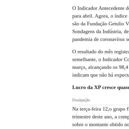
O Indicador Antecedente 
para abril. Agora, o índice
são da Fundação Getulio V
Sondagens da Indústria, d
pandemia de coronavírus s
O resultado do mês regis
semelhante, o Indicador C
março, alcançando os 98,4 
indicam que não há expecta
Lucro da XP cresce qua
Divulgação
Na terça-feira 12,o grupo 
trimestre deste ano, a com
sobre o montante obtido n