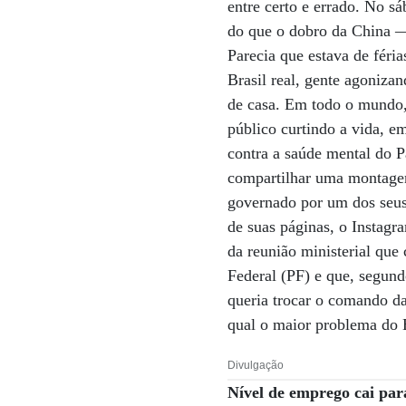
entre certo e errado. No s
do que o dobro da China —,
Parecia que estava de féria
Brasil real, gente agoniza
de casa. Em todo o mundo,
público curtindo a vida, e
contra a saúde mental do P
compartilhar uma montagem
governado por um dos seus
de suas páginas, o Instagr
da reunião ministerial que 
Federal (PF) e que, segun
queria trocar o comando da
qual o maior problema do B
Divulgação
Nível de emprego cai pa