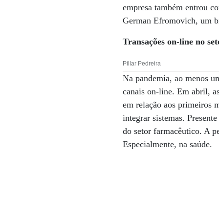
empresa também entrou com
German Efromovich, um bil
Transações on-line no se
Pillar Pedreira
Na pandemia, ao menos um 
canais on-line. Em abril, 
em relação aos primeiros 
integrar sistemas. Present
do setor farmacêutico. A 
Especialmente, na saúde.