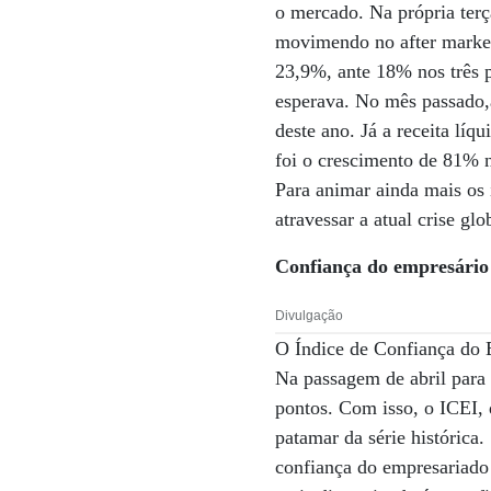
o mercado. Na própria terç
movimendo no after market
23,9%, ante 18% nos três 
esperava. No mês passado,
deste ano. Já a receita lí
foi o crescimento de 81% n
Para animar ainda mais os 
atravessar a atual crise gl
Confiança do empresário 
Divulgação
O Índice de Confiança do E
Na passagem de abril para 
pontos. Com isso, o ICEI,
patamar da série histórica
confiança do empresariado