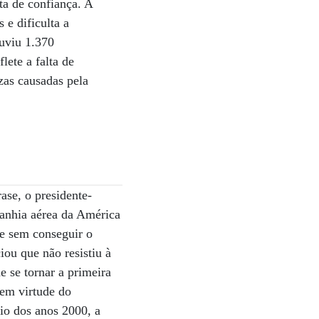
ta de confiança. A
 e dificulta a
ouviu 1.370
lete a falta de
ezas causadas pela
ase, o presidente-
anhia aérea da América
 e sem conseguir o
ou que não resistiu à
e se tornar a primeira
 em virtude do
cio dos anos 2000, a