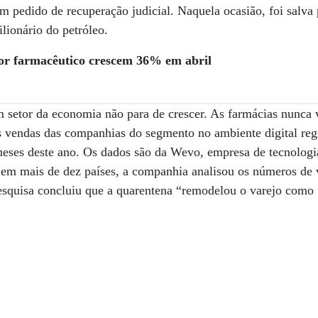
 pedido de recuperação judicial. Naquela ocasião, foi salva
ionário do petróleo.
tor farmacêutico crescem 36% em abril
setor da economia não para de crescer. As farmácias nunca 
as vendas das companhias do segmento no ambiente digital reg
meses deste ano. Os dados são da Wevo, empresa de tecnologia
e em mais de dez países, a companhia analisou os números de 
pesquisa concluiu que a quarentena “remodelou o varejo como