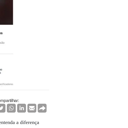
mpartilhar:
entenda a diferença