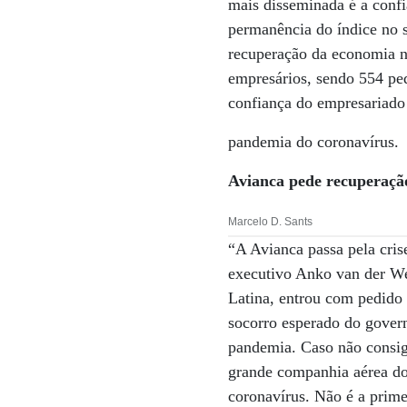
mais disseminada é a confi
permanência do índice no se
recuperação da economia na
empresários, sendo 554 peq
confiança do empresariado d
pandemia do coronavírus.
Avianca pede recuperação
Marcelo D. Sants
“A Avianca passa pela cris
executivo Anko van der W
Latina, entrou com pedido 
socorro esperado do govern
pandemia. Caso não consiga 
grande companhia aérea do 
coronavírus. Não é a prime