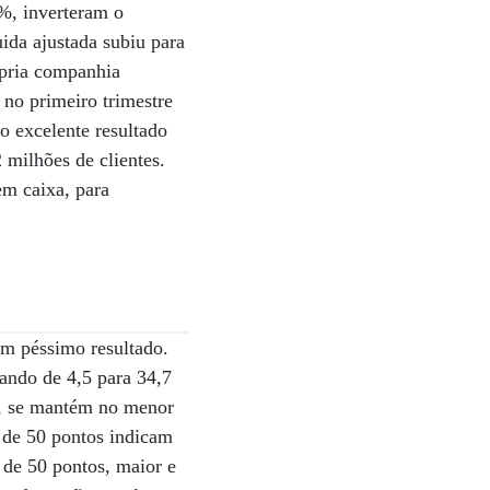
2%, inverteram o
ida ajustada subiu para
ópria companhia
no primeiro trimestre
o excelente resultado
 milhões de clientes.
em caixa, para
um péssimo resultado.
sando de 4,5 para 34,7
), se mantém no menor
a de 50 pontos indicam
de 50 pontos, maior e