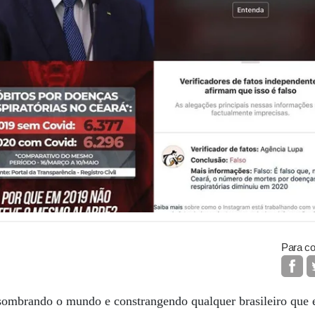
Para co
ssombrando o mundo e constrangendo qualquer brasileiro que 