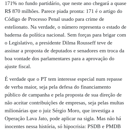
171% no fundo partidário, que neste ano chegará a quase
R$ 870 milhões. Parece piada pronta: 171 é o artigo do
Código de Processo Penal usado para crime de
estelionato. Na verdade, o número representa o estado de
baderna da política nacional. Sem forças para brigar com
o Legislativo, a presidente Dilma Rousseff teve de
assinar a proposta de deputados e senadores em troca da
boa vontade dos parlamentares para a aprovação do
ajuste fiscal.
É verdade que o PT tem interesse especial num repasse
de verba maior, seja pela defesa do financiamento
público de campanha e pela proposta de sua direção de
não aceitar contribuições de empresas, seja pelas multas
milionárias que o juiz Sérgio Moro, que investiga a
Operação Lava Jato, pode aplicar na sigla. Mas não há
inocentes nessa história, só hipocrisia: PSDB e PMDB