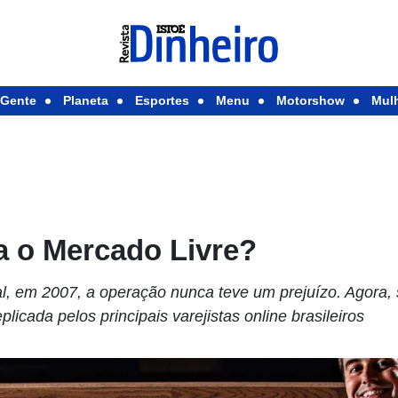
Gente
Planeta
Esportes
Menu
Motorshow
Mul
 o Mercado Livre?
al, em 2007, a operação nunca teve um prejuízo. Agora,
licada pelos principais varejistas online brasileiros