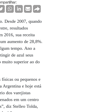
mpartilhar:
ico. Desde 2007, quando
stre, resultados
m 2016, sua receita
u um aumento de 28,8%.
á algum tempo. Ano a
ingir de azul seus
 muito superior ao do
 físicas ou pequenos e
 Argentina e hoje está
io dos varejistas
azenados em um centro
”, diz Stelleo Tolda,