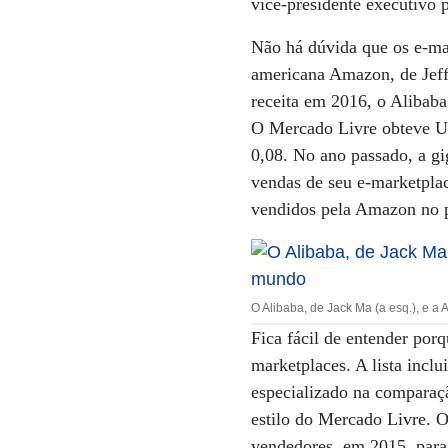
vice-presidente executivo 
Não há dúvida que os e-mar
americana Amazon, de Jeff
receita em 2016, o Alibaba
O Mercado Livre obteve US
0,08. No ano passado, a g
vendas de seu e-marketpla
vendidos pela Amazon no pr
O Alibaba, de Jack Ma (a esq.), e 
Fica fácil de entender porq
marketplaces. A lista inc
especializado na comparaç
estilo do Mercado Livre. 
vendedores, em 2015, para