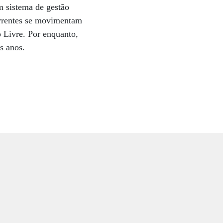
m sistema de gestão
correntes se movimentam
 Livre. Por enquanto,
s anos.