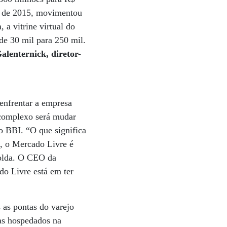
ro de 2015, movimentou
a vitrine virtual do
de 30 mil para 250 mil.
lenternick, diretor-
enfrentar a empresa
 complexo será mudar
co BBI. “O que significa
a, o Mercado Livre é
Tolda. O CEO da
o Livre está em ter
 as pontas do varejo
as hospedados na