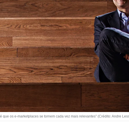
a é que os e-marketplaces se tornem cada vez mais relevantes” (Crédito: Andre Less