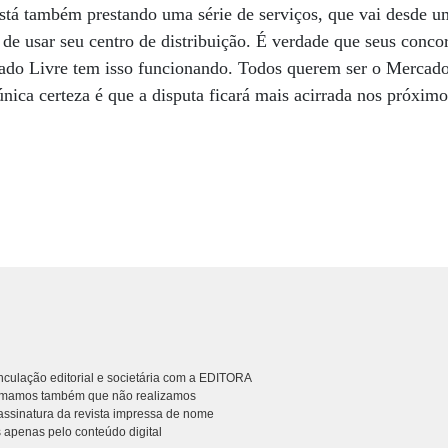
stá também prestando uma série de serviços, que vai desde u
de de usar seu centro de distribuição. É verdade que seus con
ado Livre tem isso funcionando. Todos querem ser o Mercado
única certeza é que a disputa ficará mais acirrada nos próximo
culação editorial e societária com a EDITORA
rmamos também que não realizamos
ssinatura da revista impressa de nome
 apenas pelo conteúdo digital