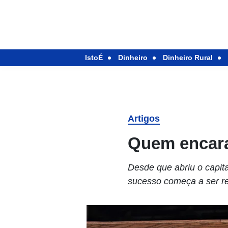
IstoÉ
Dinheiro
Dinheiro Rural
Artigos
Quem encara
Desde que abriu o capit
sucesso começa a ser rep