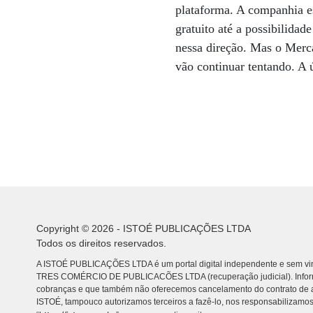
plataforma. A companhia e
gratuito até a possibilida
nessa direção. Mas o Merc
vão continuar tentando. A 
Copyright © 2026 - ISTOÉ PUBLICAÇÕES LTDA
Todos os direitos reservados.
A ISTOÉ PUBLICAÇÕES LTDA é um portal digital independente e sem vin
TRES COMÉRCIO DE PUBLICACÕES LTDA (recuperação judicial). Info
cobranças e que também não oferecemos cancelamento do contrato de a
ISTOÉ, tampouco autorizamos terceiros a fazê-lo, nos responsabilizamos