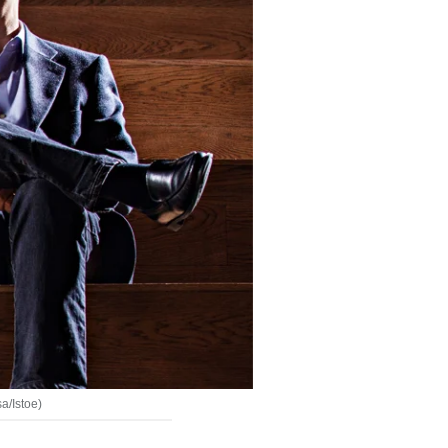
a/Istoe)