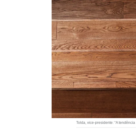
Tolda, vice-presidente: “A tendênci