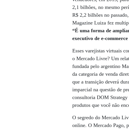
2,1 bilhões, no mesmo per
R$ 2,2 bilhões no passado,
Magazine Luiza fez multipl
“É uma forma de ampliar 
executivo de e-commerce
Esses varejistas virtuais 
o Mercado Livre? Um relató
fundada pelo argentino Ma
da categoria de venda dire
que a transição deverá du
imparcial na questão de p
consultoria DOM Strategy 
produtos que você não enc
O segredo do Mercado Livr
online. O Mercado Pago, p