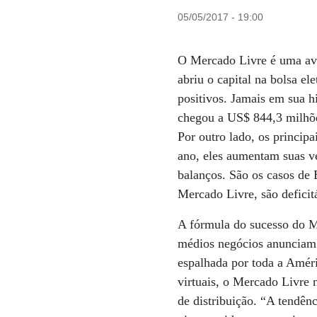
05/05/2017 - 19:00
O Mercado Livre é uma ave
abriu o capital na bolsa el
positivos. Jamais em sua h
chegou a US$ 844,3 milhõe
Por outro lado, os princip
ano, eles aumentam suas v
balanços. São os casos de
Mercado Livre, são deficitá
A fórmula do sucesso do M
médios negócios anunciam s
espalhada por toda a Améri
virtuais, o Mercado Livre
de distribuição. “A tendên